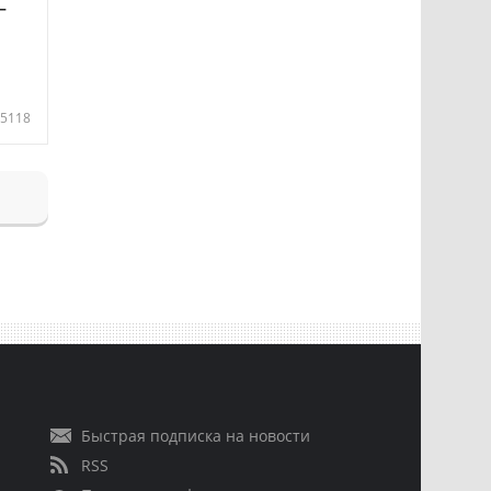
—
5118
Быстрая подписка на новости
RSS