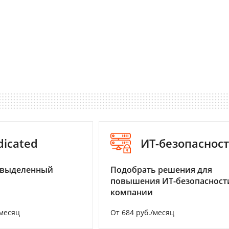
dicated
ИТ-безопаснос
 выделенный
Подобрать решения для
повышения ИТ-безопасност
компании
/месяц
От 684 руб./месяц