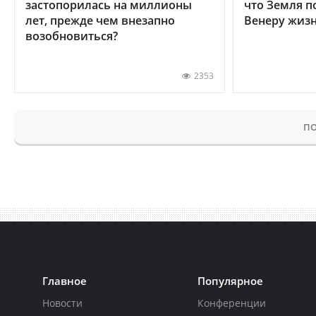
застопорилась на миллионы
что Земля п
лет, прежде чем внезапно
Венеру жиз
возобновиться?
2353
ПО
Главное
Популярное
Новости
Конференции