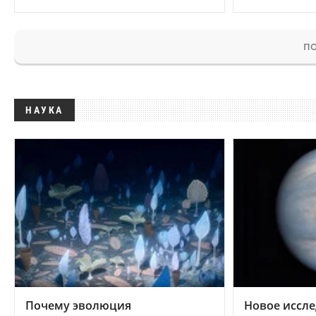
ПО
НАУКА
Почему эволюция
Новое иссле