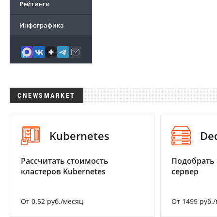
Рейтинги
Инфографика
CNEWSMARKET
Kubernetes
De
Рассчитать стоимость
Подобрать
кластеров Kubernetes
сервер
От 0.52 руб./месяц
От 1499 руб.