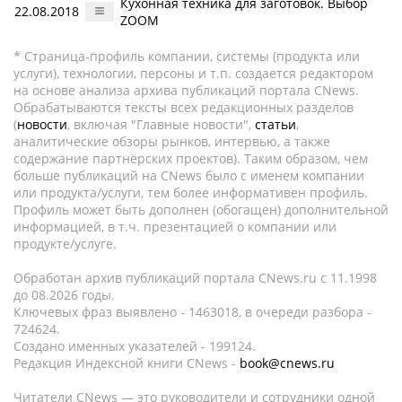
Кухонная техника для заготовок. Выбор
22.08.2018
ZOOM
* Страница-профиль компании, системы (продукта или
услуги), технологии, персоны и т.п. создается редактором
на основе анализа архива публикаций портала CNews.
Обрабатываются тексты всех редакционных разделов
(
новости
, включая "Главные новости",
статьи
,
аналитические обзоры рынков, интервью, а также
содержание партнёрских проектов). Таким образом, чем
больше публикаций на CNews было с именем компании
или продукта/услуги, тем более информативен профиль.
Профиль может быть дополнен (обогащен) дополнительной
информацией, в т.ч. презентацией о компании или
продукте/услуге.
Обработан архив публикаций портала CNews.ru c 11.1998
до 08.2026 годы.
Ключевых фраз выявлено - 1463018, в очереди разбора -
724624.
Создано именных указателей - 199124.
Редакция Индексной книги CNews -
book@cnews.ru
Читатели CNews — это руководители и сотрудники одной