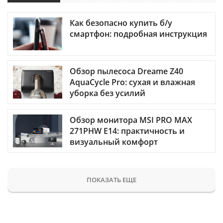
Как безопасно купить б/у
смартфон: подробная инструкция
Обзор пылесоса Dreame Z40
AquaCycle Pro: сухая и влажная
уборка без усилий
Обзор монитора MSI PRO MAX
271PHW E14: практичность и
визуальный комфорт
ПОКАЗАТЬ ЕЩЕ