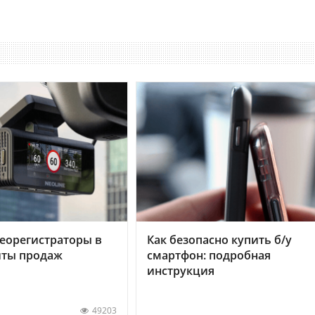
еорегистраторы в
Как безопасно купить б/у
хиты продаж
смартфон: подробная
инструкция
49203