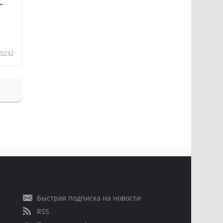
—
5232
Быстрая подписка на новости
RSS