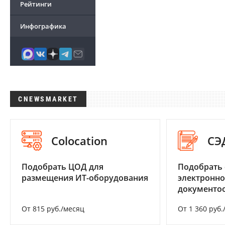
Рейтинги
Инфографика
CNEWSMARKET
Colocation
СЭ
Подобрать ЦОД для
Подобрать 
размещения ИТ-оборудования
электронно
документоо
От 815 руб./месяц
От 1 360 руб.