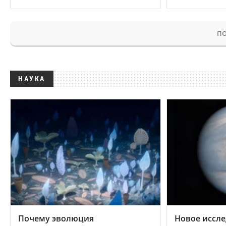
ПО
НАУКА
Почему эволюция
Новое иссле