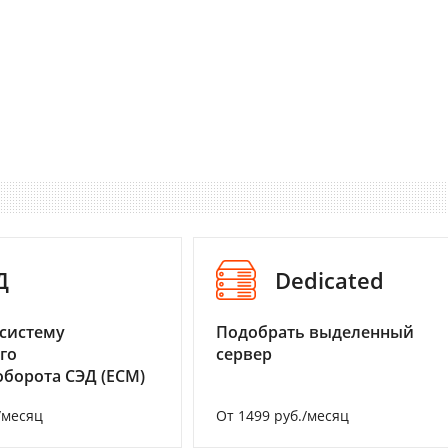
Д
Dedicated
систему
Подобрать выделенный
го
сервер
борота СЭД (ECM)
/месяц
От 1499 руб./месяц