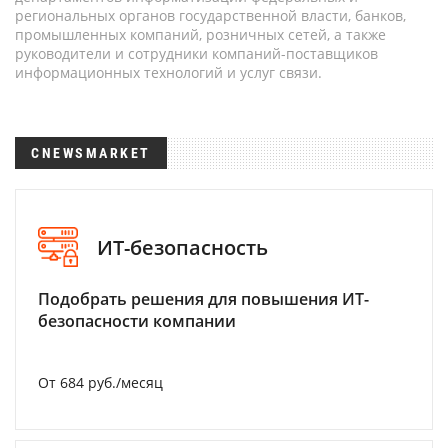
региональных органов государственной власти, банков,
промышленных компаний, розничных сетей, а также
руководители и сотрудники компаний-поставщиков
информационных технологий и услуг связи.
CNEWSMARKET
ИТ-безопасность
Подобрать решения для повышения ИТ-
безопасности компании
От 684 руб./месяц