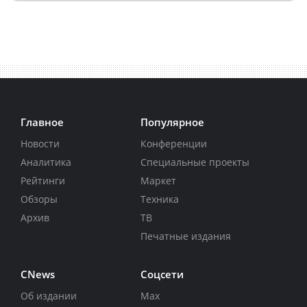
Главное
Популярное
Новости
Конференции
Аналитика
Специальные проекты
Рейтинги
Маркет
Обзоры
Техника
Архив
ТВ
Печатные издания
CNews
Соцсети
Об издании
Max