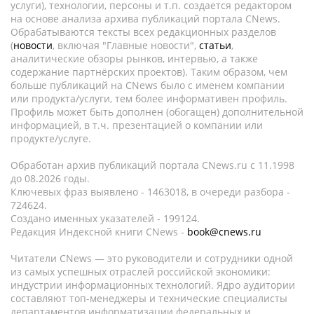
услуги), технологии, персоны и т.п. создается редактором
на основе анализа архива публикаций портала CNews.
Обрабатываются тексты всех редакционных разделов
(
новости
, включая "Главные новости",
статьи
,
аналитические обзоры рынков, интервью, а также
содержание партнёрских проектов). Таким образом, чем
больше публикаций на CNews было с именем компании
или продукта/услуги, тем более информативен профиль.
Профиль может быть дополнен (обогащен) дополнительной
информацией, в т.ч. презентацией о компании или
продукте/услуге.
Обработан архив публикаций портала CNews.ru c 11.1998
до 08.2026 годы.
Ключевых фраз выявлено - 1463018, в очереди разбора -
724624.
Создано именных указателей - 199124.
Редакция Индексной книги CNews -
book@cnews.ru
Читатели CNews — это руководители и сотрудники одной
из самых успешных отраслей российской экономики:
индустрии информационных технологий. Ядро аудитории
составляют топ-менеджеры и технические специалисты
департаментов информатизации федеральных и