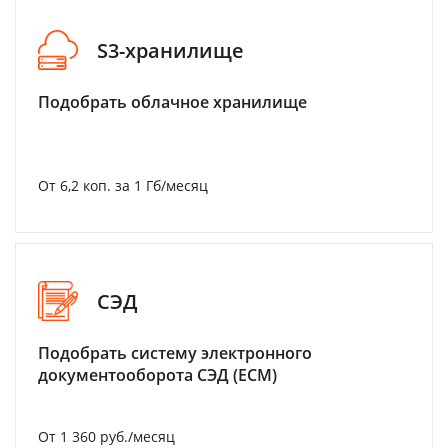
S3-хранилище
Подобрать облачное хранилище
От 6,2 коп. за 1 Гб/месяц
СЭД
Подобрать систему электронного
документооборота СЭД (ECM)
От 1 360 руб./месяц