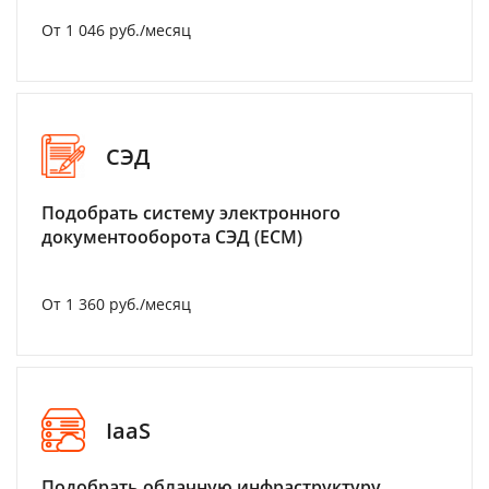
От 1 046 руб./месяц
СЭД
Подобрать систему электронного
документооборота СЭД (ECM)
От 1 360 руб./месяц
IaaS
Подобрать облачную инфраструктуру