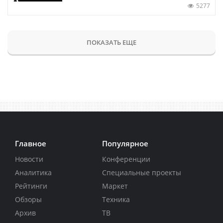
5277
ПОКАЗАТЬ ЕЩЕ
Главное
Популярное
Новости
Конференции
Аналитика
Специальные проекты
Рейтинги
Маркет
Обзоры
Техника
Архив
ТВ