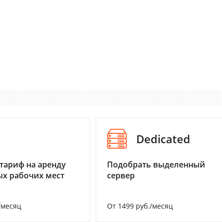
I
Dedicated
тариф на аренду
Подобрать выделенный
х рабочих мест
сервер
/месяц
От 1499 руб./месяц