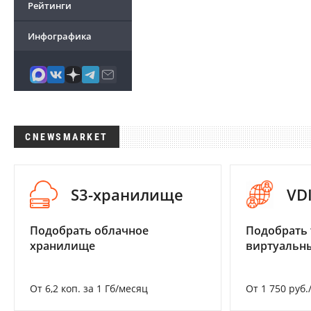
Рейтинги
Инфографика
CNEWSMARKET
S3-хранилище
VD
Подобрать облачное
Подобрать 
хранилище
виртуальны
От 6,2 коп. за 1 Гб/месяц
От 1 750 руб.