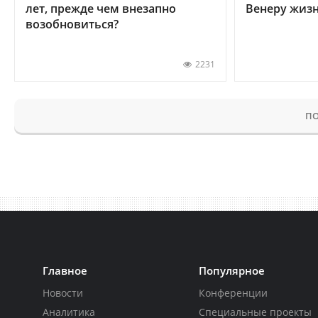
лет, прежде чем внезапно
Венеру жиз
возобновиться?
2231
ПО
Главное
Популярное
Новости
Конференции
Аналитика
Специальные проекты