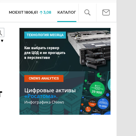
MOEXIT
1806,61
3,08
КАТАЛОГ
ТЕХНОЛОГИЯ МЕСЯЦА
▼
Как выбрать сервер
для ЦОД и не прогадать
в перспективе
CNEWS ANALYTICS
Цифровые активы
т
«Росатома».
Инфографика CNews