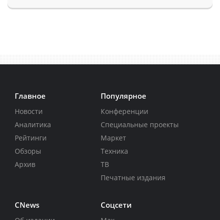
Главное
Популярное
Новости
Конференции
Аналитика
Специальные проекты
Рейтинги
Маркет
Обзоры
Техника
Архив
ТВ
Печатные издания
CNews
Соцсети