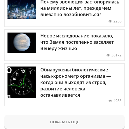
Почему эволюция застопорилась
на миллионы лет, прежде чем
внезапно возобновиться?
2256
Новое исследование показало,
что Земля постепенно заселяет
Венеру жизнью
36172
Обнаружены биологические
часы-хронометр организма —
когда они выходят из строя,
развитие человека
останавливается
4983
ПОКАЗАТЬ ЕЩЕ