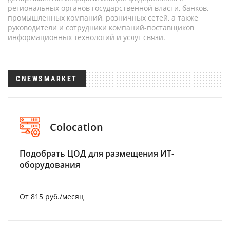
региональных органов государственной власти, банков,
промышленных компаний, розничных сетей, а также
руководители и сотрудники компаний-поставщиков
информационных технологий и услуг связи.
CNEWSMARKET
Colocation
Подобрать ЦОД для размещения ИТ-
оборудования
От 815 руб./месяц