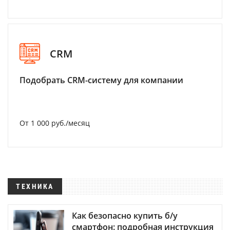
CRM
Подобрать CRM-систему для компании
От 1 000 руб./месяц
ТЕХНИКА
Как безопасно купить б/у
смартфон: подробная инструкция