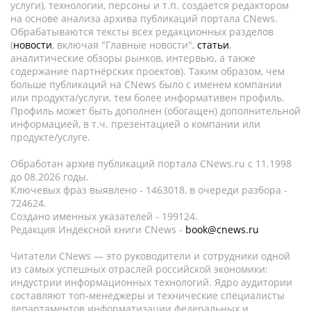
услуги), технологии, персоны и т.п. создается редактором
на основе анализа архива публикаций портала CNews.
Обрабатываются тексты всех редакционных разделов
(
новости
, включая "Главные новости",
статьи
,
аналитические обзоры рынков, интервью, а также
содержание партнёрских проектов). Таким образом, чем
больше публикаций на CNews было с именем компании
или продукта/услуги, тем более информативен профиль.
Профиль может быть дополнен (обогащен) дополнительной
информацией, в т.ч. презентацией о компании или
продукте/услуге.
Обработан архив публикаций портала CNews.ru c 11.1998
до 08.2026 годы.
Ключевых фраз выявлено - 1463018, в очереди разбора -
724624.
Создано именных указателей - 199124.
Редакция Индексной книги CNews -
book@cnews.ru
Читатели CNews — это руководители и сотрудники одной
из самых успешных отраслей российской экономики:
индустрии информационных технологий. Ядро аудитории
составляют топ-менеджеры и технические специалисты
департаментов информатизации федеральных и