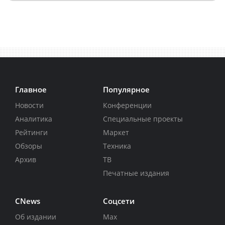
Главное
Популярное
Новости
Конференции
Аналитика
Специальные проекты
Рейтинги
Маркет
Обзоры
Техника
Архив
ТВ
Печатные издания
CNews
Соцсети
Об издании
Max