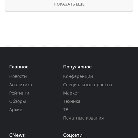
ПОКАЗАТЬ ЕЩЕ
Главное
Популярное
Новости
Конференции
Аналитика
Специальные проекты
Рейтинги
Маркет
Обзоры
Техника
Архив
ТВ
Печатные издания
CNews
Соцсети