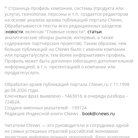
* Страница-профиль компании, системы (продукта или
услуги), технологии, персоны и т.п. создается редактором
на основе анализа архива публикаций портала CNews.
Обрабатываются тексты всех редакционных разделов
(
новости
, включая "Главные новости",
статьи
,
аналитические обзоры рынков, интервью, а также
содержание партнёрских проектов). Таким образом, чем
больше публикаций на CNews было с именем компании
или продукта/услуги, тем более информативен профиль.
Профиль может быть дополнен (обогащен) дополнительной
информацией, в т.ч. презентацией о компании или
продукте/услуге.
Обработан архив публикаций портала CNews.ru c 11.1998
до 08.2026 годы.
Ключевых фраз выявлено - 1463018, в очереди разбора -
724624.
Создано именных указателей - 199124.
Редакция Индексной книги CNews -
book@cnews.ru
Читатели CNews — это руководители и сотрудники одной
из самых успешных отраслей российской экономики:
индустрии информационных технологий. Ядро аудитории