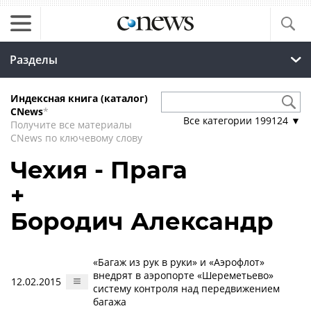
Разделы
Индексная книга (каталог)
CNews
*
Все категории
199124
▼
Получите все материалы
CNews по ключевому слову
Чехия - Прага
+
Бородич Александр
«Багаж из рук в руки» и «Аэрофлот»
внедрят в аэропорте «Шереметьево»
12.02.2015
систему контроля над передвижением
багажа