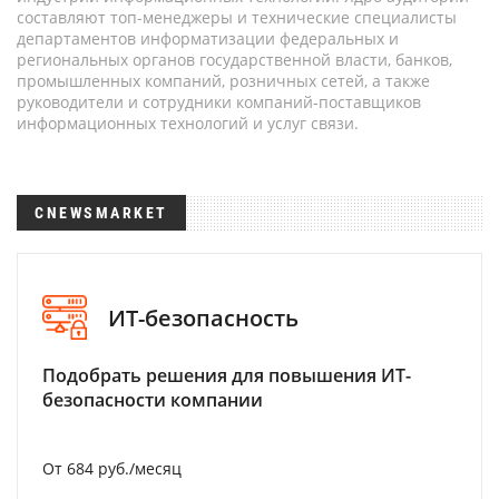
составляют топ-менеджеры и технические специалисты
департаментов информатизации федеральных и
региональных органов государственной власти, банков,
промышленных компаний, розничных сетей, а также
руководители и сотрудники компаний-поставщиков
информационных технологий и услуг связи.
CNEWSMARKET
ИТ-безопасность
Подобрать решения для повышения ИТ-
безопасности компании
От 684 руб./месяц