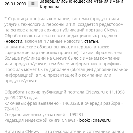
Завершились юношеские чтения имени
26.01.2009
Королева
* Страница-профиль компании, системы (продукта или
услуги), технологии, персоны и т.п. создается редактором
на основе анализа архива публикаций портала CNews.
Обрабатываются тексты всех редакционных разделов
(
новости
, включая "Главные новости",
статьи
,
аналитические обзоры рынков, интервью, а также
содержание партнёрских проектов). Таким образом, чем
больше публикаций на CNews было с именем компании
или продукта/услуги, тем более информативен профиль.
Профиль может быть дополнен (обогащен) дополнительной
информацией, в т.ч. презентацией о компании или
продукте/услуге.
Обработан архив публикаций портала CNews.ru c 11.1998
до 08.2026 годы.
Ключевых фраз выявлено - 1463328, в очереди разбора -
724413.
Создано именных указателей - 199231.
Редакция Индексной книги CNews -
book@cnews.ru
Читатели CNews — это руководители и сотрудники одной