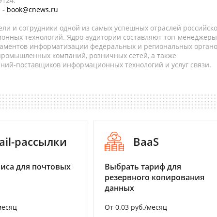
9124.
 -
book@cnews.ru
ели и сотрудники одной из самых успешных отраслей российск
онных технологий. Ядро аудитории составляют топ-менеджеры
таментов информатизации федеральных и региональных орган
 промышленных компаний, розничных сетей, а также
аний-поставщиков информационных технологий и услуг связи.
ail-рассылки
BaaS
иса для почтовых
Выбрать тариф для
резервного копирования
данных
месяц
От 0.03 руб./месяц