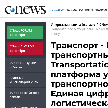
ГЛАВНАЯ
НОВОСТИ
АНАЛИТИКА
КО
Индексная книга (каталог) CNe
Получите все материалы CNews 
CNews FORUM
слову
12 ноября
Транспорт -
CNews AWARDS
12 ноября
транспортные
Transportati
30 лет рынку ERP
в России
платформа 
Главные
транспортно
ИТ-сценарии
2026
Единая цифр
10 лет российского
бэкапа
логистическ
Российские ПАКи