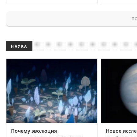
ПО
НАУКА
Почему эволюция
Новое иссле