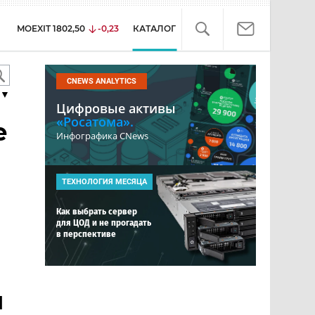
MOEXIT
1802,50
-0,23
КАТАЛОГ
CNEWS ANALYTICS
▼
Цифровые активы
«Росатома».
е
Инфографика CNews
ТЕХНОЛОГИЯ МЕСЯЦА
Как выбрать сервер
для ЦОД и не прогадать
в перспективе
я