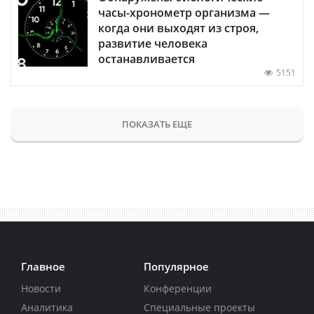
часы-хронометр организма —
когда они выходят из строя,
развитие человека
останавливается
5151
ПОКАЗАТЬ ЕЩЕ
Главное
Популярное
Новости
Конференции
Аналитика
Специальные проекты