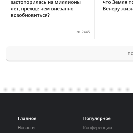
застопорилась на миллионы
что Земля п
лет, прежде чем внезапно
Венеру жиз
возобновиться?
2445
ПО
Главное
Популярное
Новости
Конференции