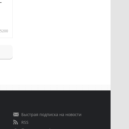
—
5200
Быстрая подписка на новости
RSS