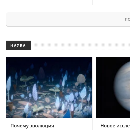
ПО
НАУКА
Почему эволюция
Новое иссле