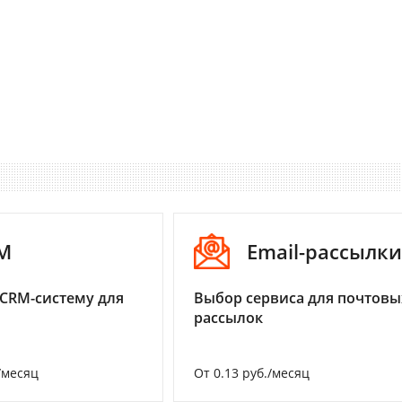
M
Email-рассылки
CRM-систему для
Выбор сервиса для почтовы
рассылок
/месяц
От 0.13 руб./месяц