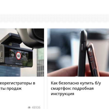
еорегистраторы в
Как безопасно купить б/у
хиты продаж
смартфон: подробная
инструкция
48936