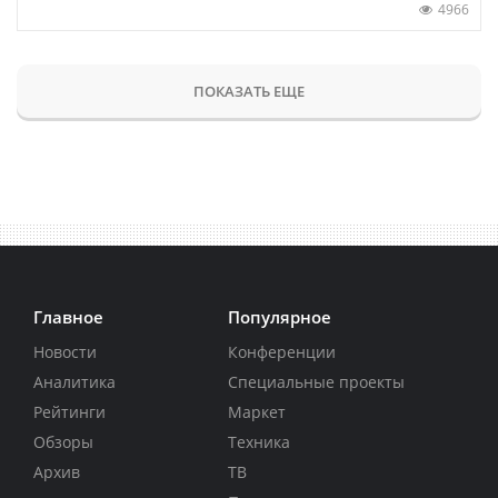
4966
ПОКАЗАТЬ ЕЩЕ
Главное
Популярное
Новости
Конференции
Аналитика
Специальные проекты
Рейтинги
Маркет
Обзоры
Техника
Архив
ТВ