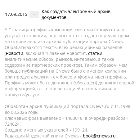
Как создать электронный архив
17.09.2015
документов
* Страница-профиль компании, системы (продукта или
услуги), технологии, персоны и т.п. создается редактором
на основе анализа архива публикаций портала CNews.
Обрабатываются тексты всех редакционных разделов
(
новости
, включая "Главные новости",
статьи
,
аналитические обзоры рынков, интервью, а также
содержание партнёрских проектов). Таким образом, чем
больше публикаций на CNews было с именем компании
или продукта/услуги, тем более информативен профиль.
Профиль может быть дополнен (обогащен) дополнительной
информацией, в т.ч. презентацией о компании или
продукте/услуге.
Обработан архив публикаций портала CNews.ru c 11.1998
до 08.2026 годы.
Ключевых фраз выявлено - 1463018, в очереди разбора -
724624.
Создано именных указателей - 199124.
Редакция Индексной книги CNews -
book@cnews.ru