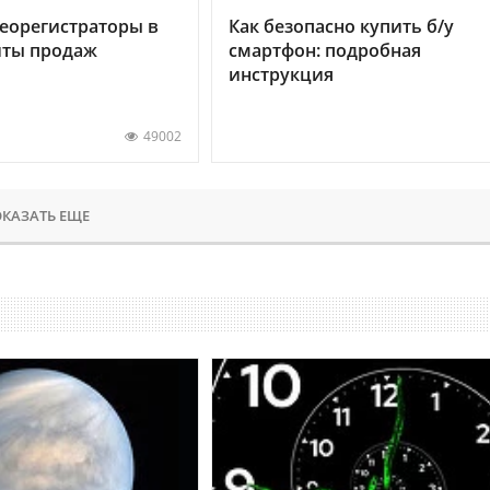
еорегистраторы в
Как безопасно купить б/у
хиты продаж
смартфон: подробная
инструкция
49002
КАЗАТЬ ЕЩЕ