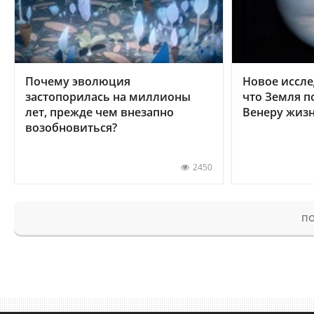
Почему эволюция
Новое иссле
застопорилась на миллионы
что Земля п
лет, прежде чем внезапно
Венеру жиз
возобновиться?
2450
ПО