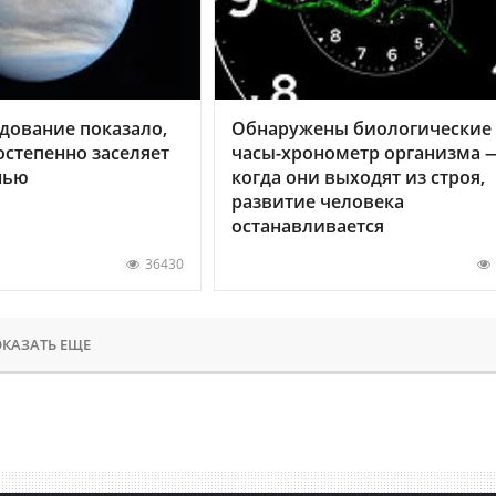
дование показало,
Обнаружены биологические
остепенно заселяет
часы-хронометр организма 
нью
когда они выходят из строя,
развитие человека
останавливается
36430
КАЗАТЬ ЕЩЕ