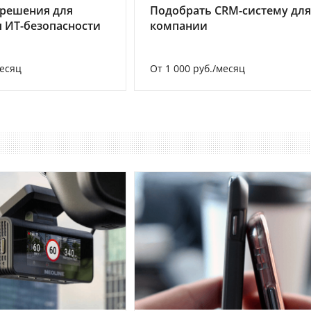
 решения для
Подобрать CRM-систему для
 ИТ-безопасности
компании
месяц
От 1 000 руб./месяц