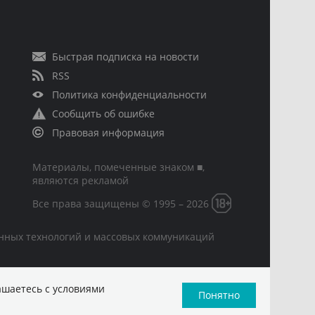
Быстрая подписка на новости
RSS
Политика конфиденциальности
Сообщить об ошибке
Правовая информация
Материалы, помеченные знаком ■,
являются рекламой
Все права защищены © 1995 – 2026
онных технологий и массовых коммуникаций
ашаетесь с условиями
Понятно