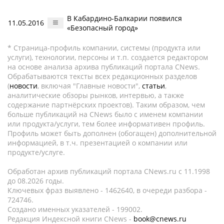
В Кабардино-Балкарии появился
11.05.2016
«Безопасный город»
* Страница-профиль компании, системы (продукта или
услуги), технологии, персоны и т.п. создается редактором
на основе анализа архива публикаций портала CNews.
Обрабатываются тексты всех редакционных разделов
(
новости
, включая "Главные новости",
статьи
,
аналитические обзоры рынков, интервью, а также
содержание партнёрских проектов). Таким образом, чем
больше публикаций на CNews было с именем компании
или продукта/услуги, тем более информативен профиль.
Профиль может быть дополнен (обогащен) дополнительной
информацией, в т.ч. презентацией о компании или
продукте/услуге.
Обработан архив публикаций портала CNews.ru c 11.1998
до 08.2026 годы.
Ключевых фраз выявлено - 1462640, в очереди разбора -
724746.
Создано именных указателей - 199002.
Редакция Индексной книги CNews -
book@cnews.ru