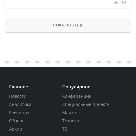
4841
ПОКАЗАТЬ ЕЩЕ
Главное
Популярное
Новости
Конференции
Аналитика
Специальные проекты
Рейтинги
Маркет
Обзоры
Техника
Архив
ТВ