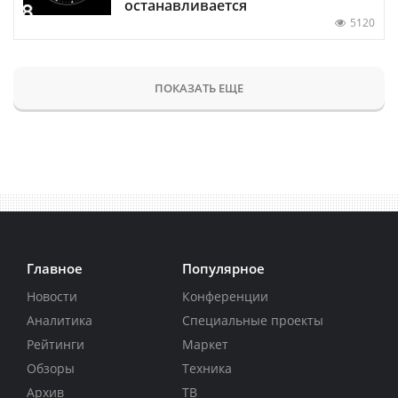
останавливается
5120
ПОКАЗАТЬ ЕЩЕ
Главное
Популярное
Новости
Конференции
Аналитика
Специальные проекты
Рейтинги
Маркет
Обзоры
Техника
Архив
ТВ