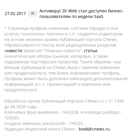
Антивирус Dr.Web стал доступен бизнес-
27.02.2017
пользователям по модели SaaS
* Страница-профиль компании, системы (продукта или
услуги), технологии, персоны и т.п. создается редактором
на основе анализа архива публикаций портала CNews.
Обрабатываются тексты всех редакционных разделов
(
новости
, включая "Главные новости",
статьи
,
аналитические обзоры рынков, интервью, а также
содержание партнёрских проектов). Таким образом, чем
больше публикаций на CNews было с именем компании
или продукта/услуги, тем более информативен профиль.
Профиль может быть дополнен (обогащен) дополнительной
информацией, в т.ч. презентацией о компании или
продукте/услуге.
Обработан архив публикаций портала CNews.ru c 11.1998
до 08.2026 годы.
Ключевых фраз выявлено - 1463228, в очереди разбора -
724339.
Создано именных указателей - 199225.
Редакция Индексной книги CNews -
book@cnews.ru