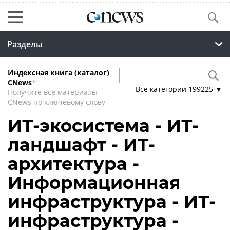
Разделы
Индексная книга (каталог)
CNews
*
Все категории
199225
▼
Получите все материалы
CNews по ключевому слову
ИТ-экосистема - ИТ-
ландшафт - ИТ-
архитектура -
Информационная
инфраструктура - ИТ-
инфраструктура -