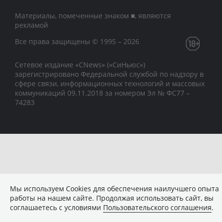
Материалы, помеченные знаком ■, являются
рекламой
Все права защищены © 1995 – 2026
Сетевое издание «CNews» («СиНьюс»)
зарегистрировано Федеральной службой по надзору в
сфере связи, информационных технологий и массовых
коммуникаций 09.11.2018 за номером Эл № ФС77 –
74283
Мы используем Сookies для обеспечения наилучшего опыта
работы на нашем сайте. Продолжая использовать сайт, вы
соглашаетесь с условиями
Пользовательского соглашения
.