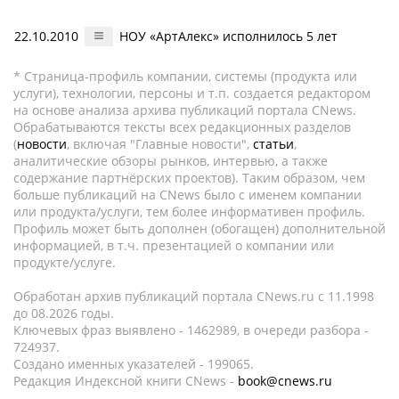
22.10.2010
НОУ «АртАлекс» исполнилось 5 лет
* Страница-профиль компании, системы (продукта или
услуги), технологии, персоны и т.п. создается редактором
на основе анализа архива публикаций портала CNews.
Обрабатываются тексты всех редакционных разделов
(
новости
, включая "Главные новости",
статьи
,
аналитические обзоры рынков, интервью, а также
содержание партнёрских проектов). Таким образом, чем
больше публикаций на CNews было с именем компании
или продукта/услуги, тем более информативен профиль.
Профиль может быть дополнен (обогащен) дополнительной
информацией, в т.ч. презентацией о компании или
продукте/услуге.
Обработан архив публикаций портала CNews.ru c 11.1998
до 08.2026 годы.
Ключевых фраз выявлено - 1462989, в очереди разбора -
724937.
Создано именных указателей - 199065.
Редакция Индексной книги CNews -
book@cnews.ru