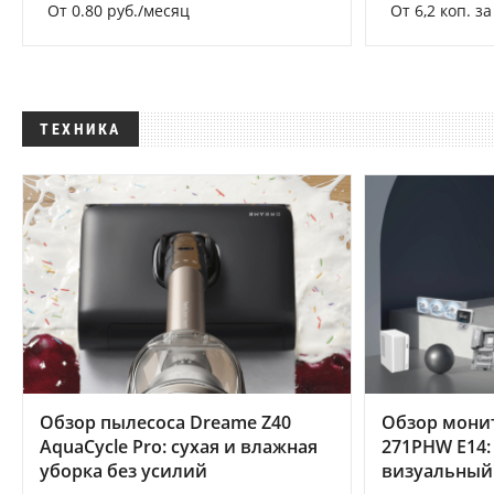
От 0.80 руб./месяц
От 6,2 коп. з
ТЕХНИКА
Обзор пылесоса Dreame Z40
Обзор мони
AquaCycle Pro: сухая и влажная
271PHW E14:
уборка без усилий
визуальный