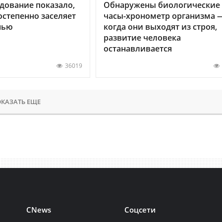
дование показало,
Обнаружены биологические
остепенно заселяет
часы-хронометр организма 
нью
когда они выходят из строя,
развитие человека
останавливается
36019
КАЗАТЬ ЕЩЕ
CNews
Соцсети