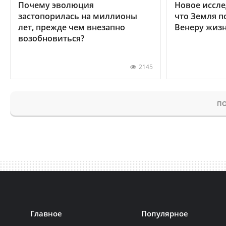
Почему эволюция
Новое иссле
застопорилась на миллионы
что Земля п
лет, прежде чем внезапно
Венеру жиз
возобновиться?
2145
ПО
Главное
Популярное