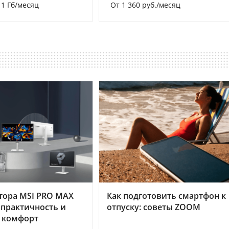
а 1 Гб/месяц
От 1 360 руб./месяц
тора MSI PRO MAX
Как подготовить смартфон к
 практичность и
отпуску: советы ZOOM
 комфорт