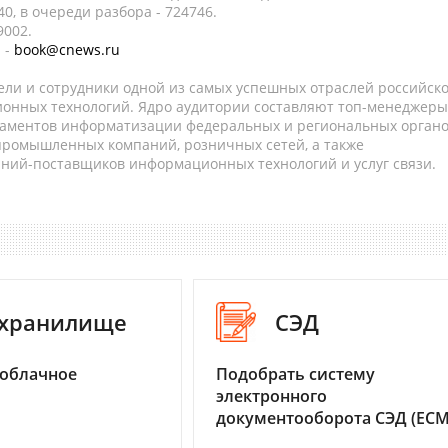
0, в очереди разбора - 724746.
9002.
 -
book@cnews.ru
ели и сотрудники одной из самых успешных отраслей российск
онных технологий. Ядро аудитории составляют топ-менеджеры
таментов информатизации федеральных и региональных орган
 промышленных компаний, розничных сетей, а также
аний-поставщиков информационных технологий и услуг связи.
-хранилище
СЭД
 облачное
Подобрать систему
электронного
документооборота СЭД (ECM