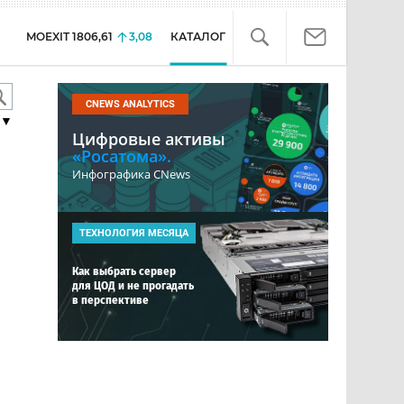
MOEXIT
1806,61
3,08
КАТАЛОГ
CNEWS ANALYTICS
▼
Цифровые активы
«Росатома».
Инфографика CNews
ТЕХНОЛОГИЯ МЕСЯЦА
Как выбрать сервер
для ЦОД и не прогадать
в перспективе