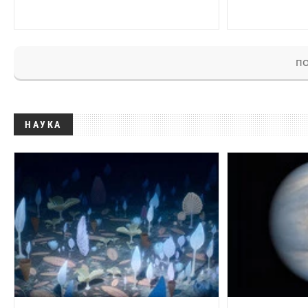
ПО
НАУКА