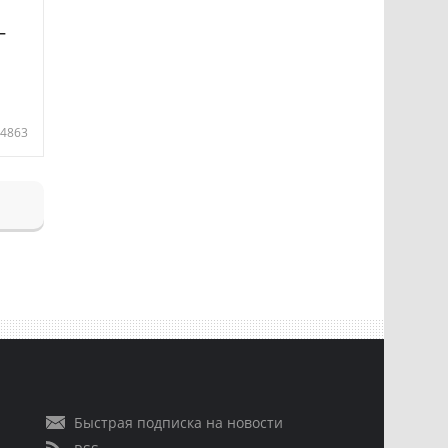
—
4863
Быстрая подписка на новости