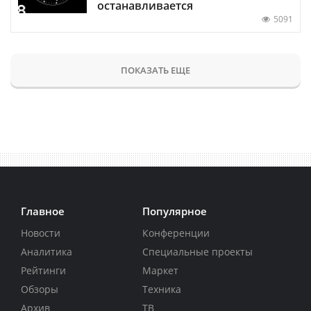
останавливается
5091
ПОКАЗАТЬ ЕЩЕ
Главное
Популярное
Новости
Конференции
Аналитика
Специальные проекты
Рейтинги
Маркет
Обзоры
Техника
Архив
ТВ