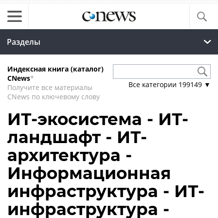
Разделы
Индексная книга (каталог)
CNews
*
Все категории
199149
▼
Получите все материалы
CNews по ключевому слову
ИТ-экосистема - ИТ-
ландшафт - ИТ-
архитектура -
Информационная
инфраструктура - ИТ-
инфраструктура -