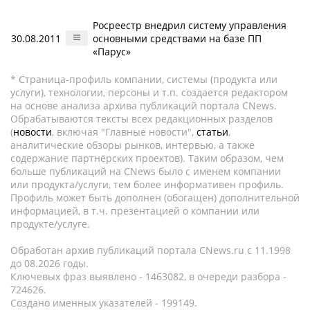
Росреестр внедрил систему управления
30.08.2011
основными средствами на базе ПП
«Парус»
* Страница-профиль компании, системы (продукта или
услуги), технологии, персоны и т.п. создается редактором
на основе анализа архива публикаций портала CNews.
Обрабатываются тексты всех редакционных разделов
(
новости
, включая "Главные новости",
статьи
,
аналитические обзоры рынков, интервью, а также
содержание партнёрских проектов). Таким образом, чем
больше публикаций на CNews было с именем компании
или продукта/услуги, тем более информативен профиль.
Профиль может быть дополнен (обогащен) дополнительной
информацией, в т.ч. презентацией о компании или
продукте/услуге.
Обработан архив публикаций портала CNews.ru c 11.1998
до 08.2026 годы.
Ключевых фраз выявлено - 1463082, в очереди разбора -
724626.
Создано именных указателей - 199149.