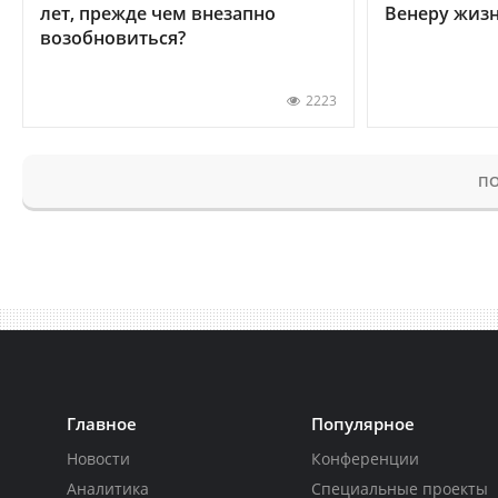
лет, прежде чем внезапно
Венеру жиз
возобновиться?
2223
ПО
Главное
Популярное
Новости
Конференции
Аналитика
Специальные проекты