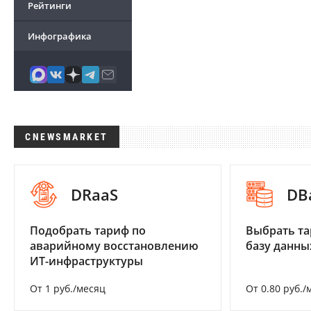
Рейтинги
Инфографика
CNEWSMARKET
DRaaS
DB
Подобрать тариф по
Выбрать та
аварийному восстановлению
базу данны
ИТ-инфраструктуры
От 1 руб./месяц
От 0.80 руб./