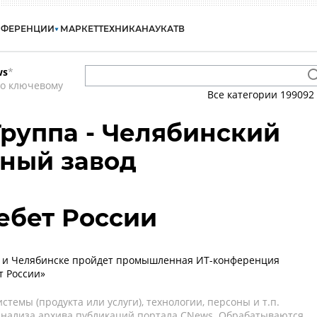
НФЕРЕНЦИИ
МАРКЕТ
ТЕХНИКА
НАУКА
ТВ
ws
*
по ключевому
Все категории
199092
Группа - Челябинский
ный завод
ебет России
е и Челябинске пройдет промышленная ИТ-конференция
т России»
темы (продукта или услуги), технологии, персоны и т.п.
 анализа архива публикаций портала CNews. Обрабатываются