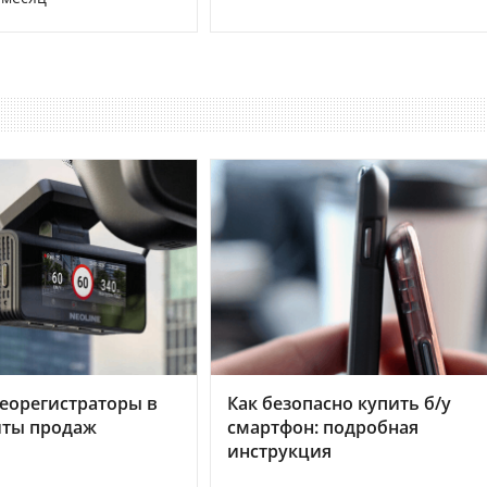
еорегистраторы в
Как безопасно купить б/у
хиты продаж
смартфон: подробная
инструкция