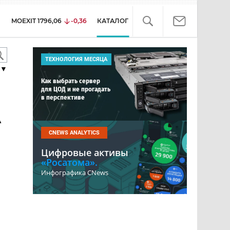
MOEXIT
1796,06
-0,36
КАТАЛОГ
ТЕХНОЛОГИЯ МЕСЯЦА
▼
Как выбрать сервер
для ЦОД и не прогадать
в перспективе
A
CNEWS ANALYTICS
Цифровые активы
«Росатома».
Инфографика CNews