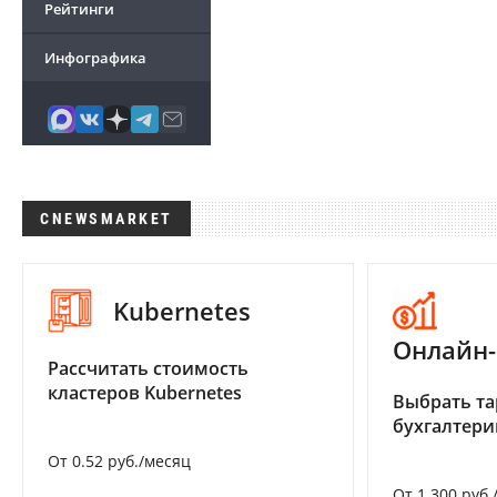
Рейтинги
Инфографика
CNEWSMARKET
Kubernetes
Онлайн-
Рассчитать стоимость
кластеров Kubernetes
Выбрать та
бухгалтер
От 0.52 руб./месяц
От 1 300 руб.