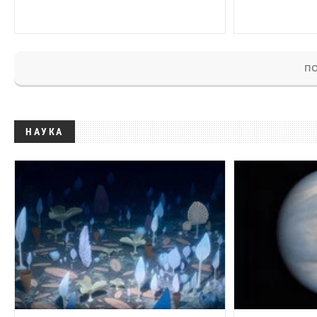
ПО
НАУКА