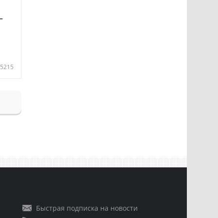
—
5215
Быстрая подписка на новости