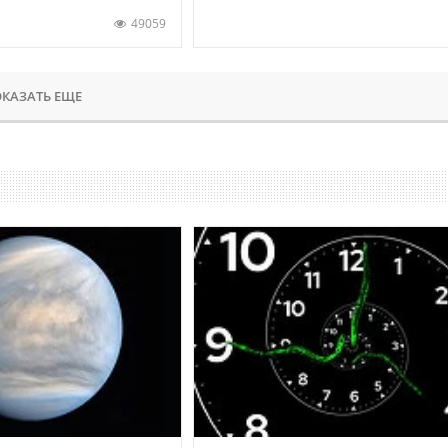
49059
КАЗАТЬ ЕЩЕ