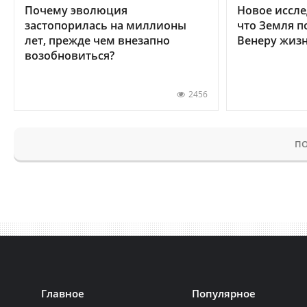
Почему эволюция
Новое иссле
застопорилась на миллионы
что Земля п
лет, прежде чем внезапно
Венеру жиз
возобновиться?
2456
ПО
Главное
Популярное