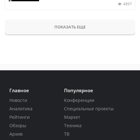
4897
ПОКАЗАТЬ ЕЩЕ
Главное
Популярное
Новости
Конференции
Аналитика
Специальные проекты
Рейтинги
Маркет
Обзоры
Техника
Архив
ТВ