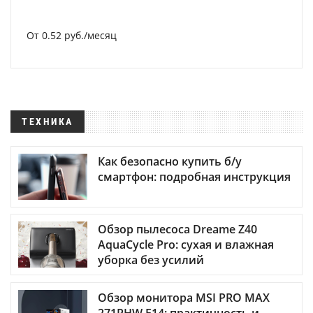
От 0.52 руб./месяц
ТЕХНИКА
Как безопасно купить б/у
смартфон: подробная инструкция
Обзор пылесоса Dreame Z40
AquaCycle Pro: сухая и влажная
уборка без усилий
Обзор монитора MSI PRO MAX
271PHW E14: практичность и