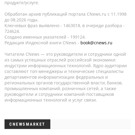
продукте/услуге.
Обработан архив публикаций портала CNews.ru c 11.1998
до 08.2026 годы.
Ключевых фраз выявлено - 1463018, в очереди разбора -
724624.
Создано именных указателей - 199124.
Редакция Индексной книги CNews -
book@cnews.ru
Читатели CNews — это руководители и сотрудники одной
из самых успешных отраслей российской экономики:
индустрии информационных технологий. Ядро аудитории
составляют топ-менеджеры и технические специалисты
департаментов информатизации федеральных и
региональных органов государственной власти, банков,
промышленных компаний, розничных сетей, а также
руководители и сотрудники компаний-поставщиков
информационных технологий и услуг связи.
CNEWSMARKET