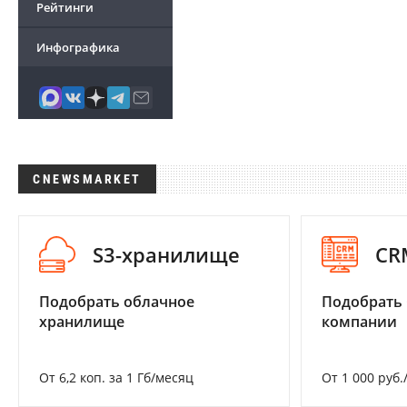
Рейтинги
Инфографика
CNEWSMARKET
S3-хранилище
CR
Подобрать облачное
Подобрать 
хранилище
компании
От 6,2 коп. за 1 Гб/месяц
От 1 000 руб.