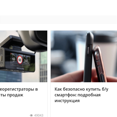
еорегистраторы в
Как безопасно купить б/у
хиты продаж
смартфон: подробная
инструкция
49043