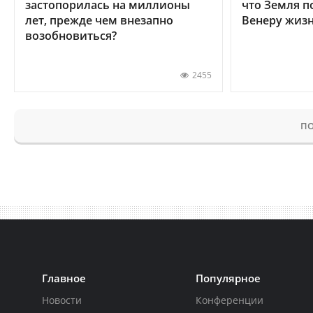
застопорилась на миллионы
что Земля п
лет, прежде чем внезапно
Венеру жиз
возобновиться?
2455
ПО
Главное
Популярное
Новости
Конференции