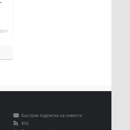
—
5211
Быстрая подписка на новости
RSS