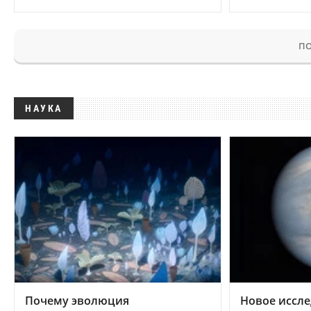
ПО
НАУКА
Почему эволюция
Новое иссле