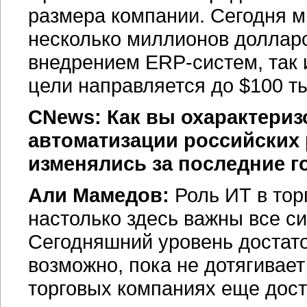
размера компании. Сегодня м
несколько миллионов долларо
внедрением
ERP-систем,
так 
цели направляется до $100 т
CNews: Как вы охарактери
автоматизации российских 
изменялись за последние г
Али Мамедов:
Роль ИТ в тор
настолько здесь важны все с
Сегодняшний уровень достато
возможно, пока не дотягивае
торговых компаниях еще дост