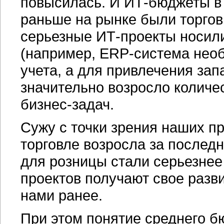
повысилась. И ИТ-бюджеты в 
раньше на рынке были торгов
серьезные ИТ-проекты носил
(например,
ERP-система
необ
учета, а для привлечения зап
значительно возросло количе
бизнес-задач.
Сужу с точки зрения наших п
торговле возросла за последн
для розницы стали серьезнее
проектов получают свое разви
нами ранее.
При этом понятие среднего б