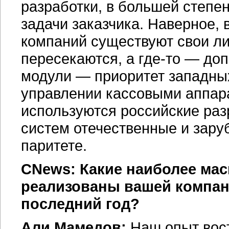
разработки, в большей степе
задачи заказчика. Наверное, 
компаний существуют свои ли
пересекаются, а где-то — до
модули — приоритет западных
управлении кассовыми аппара
используются российские раз
систем отечественные и зару
паритете.
CNews: Какие наиболее ма
реализованы вашей компани
последний год?
Али Мамедов:
Наш опыт вост