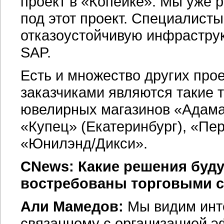
проект в «Копейке». Мы уже 
под этот проект. Специалисты
отказоустойчивую инфраструк
SAP.
Есть и множество других про
заказчиками являются такие т
ювелирных магазинов «Адама
«Купец» (Екатеринбург), «Пе
«Юнилэнд/Дикси».
CNews: Какие решения буду
востребованы торговыми с
Али Мамедов:
Мы видим инте
связанному с организацией 