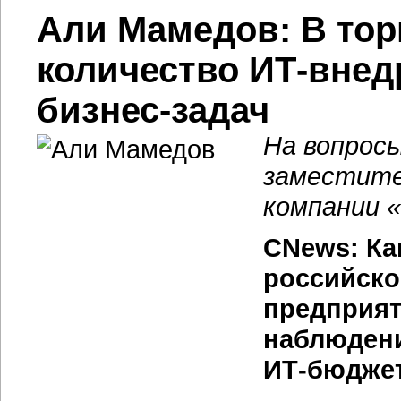
Али Мамедов: В тор
количество ИТ-внед
бизнес-задач
На вопрос
заместите
компании «
CNews: Ка
российско
предприят
наблюдени
ИТ-бюджет