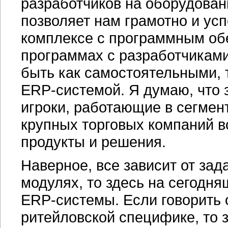
разработчиков на оборудован
позволяет нам грамотно и ус
комплексе с программным об
программах с разработчикам
быть как самостоятельными, 
ERP-системой.
Я думаю, что 
игроки, работающие в сегмен
крупных торговых компаний в
продукты и решения.
Наверное, все зависит от зад
модулях, то здесь на сегодн
ERP-системы.
Если говорить 
ритейловской специфике, то 