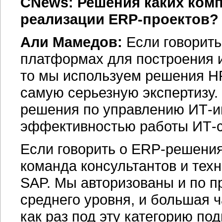
CNews: Решения каких комп
реализации
ERP-проектов?
Али Мамедов:
Если говорить
платформах для построения 
то мы используем решения H
самую серьезную экспертизу.
решения по управлению ИТ-и
эффективностью работы ИТ-
Если говорить о
ERP-решения
команда консультантов и тех
SAP. Мы авторизованы и по пр
среднего уровня, и большая ч
как раз под эту категорию по