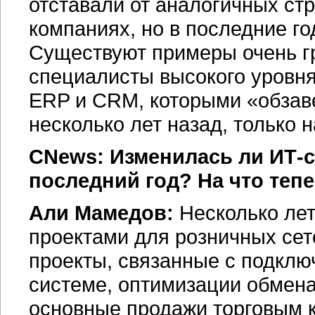
отставали от аналогичных ст
компаниях, но в последние г
Существуют примеры очень г
специалисты высокого уровня,
ERP и CRM, которыми «обзаве
несколько лет назад, только 
CNews: Изменилась ли ИТ-с
последний год? На что теп
Али Мамедов:
Несколько лет
проектами для розничных се
проекты, связанные с подклю
системе, оптимизации обмен
основные продажи торговым 