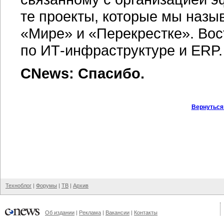
те проекты, которые мы назы
«Мире» и «Перекрестке». Вос
по ИТ-инфраструктуре и ERP.
CNews: Спасибо.
Вернуться
Техноблог
|
Форумы
|
ТВ
|
Архив
Об издании
|
Реклама
|
Вакансии
|
Контакты