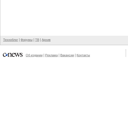
|
|
|
Техноблог
Форумы
ТВ
Архив
|
|
|
Об издании
Реклама
Вакансии
Контакты