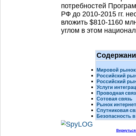
потребностей Програм
РФ до 2010-2015 гг. н
вложить $810-1160 млн
углом в этом национал
Содержани
Мировой рынок
Российский ры
Российский рын
Услуги интегра
Проводная свя
Сотовая связь
Рынок
интернет
Спутниковая св
Безопасность в
Вернуться