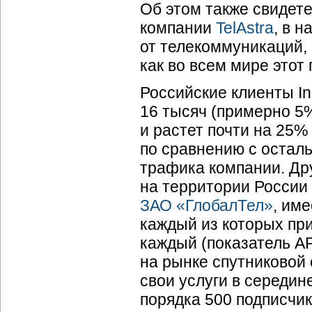
Об этом также свиде
компании
TelAstra
, в 
от телекоммуникаций, 
как во всем мире этот 
Российские клиенты In
16 тысяч (примерно 5
и растет почти на 25%
по сравнению с остал
трафика компании. Др
на территории России 
ЗАО «ГлобалТел»
, им
каждый из которых при
каждый (показатель AP
на рынке спутниковой 
свои услуги в середин
порядка 500 подписчик