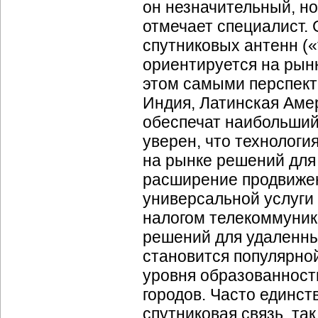
он незначительный, но
отмечает специалист. 
спутниковых антенн («
ориентируется на рын
этом самыми перспект
Индия, Латинская Аме
обеспечат наибольший 
уверен, что технологи
на рынке решений для
расширение продвиже
универсальной услуги 
налогом телекоммуни
решений для удаленных
становится популярно
уровня образованност
городов. Часто единс
спутниковая связь, та