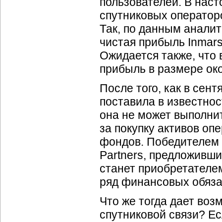
пользователей. В наст
спутниковых оператор
Так, по данным анали
чистая прибыль Inmars
Ожидается также, что 
прибыль в размере ок
После того, как в сент
поставила в известност
она не может выполнит
за покупку активов оп
фондов. Победителем 
Partners, предложивши
станет приобретателем 
ряд финансовых обяза
Что же тогда дает во
спутниковой связи? Ес