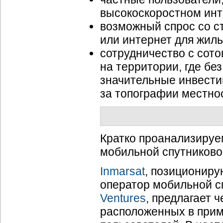
высокоскоростном инт
возможный спрос со с
или интернет для жиль
сотрудничество с сот
на территории, где бе
значительные инвести
за топографии местнос
Кратко проанализируе
мобильной спутниково
Inmarsat
, позиционир
оператор мобильной с
Ventures
, предлагает 
расположенных в прим