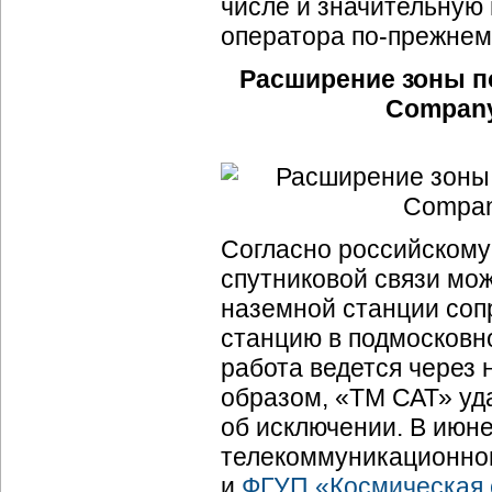
числе и значительную
оператора по-прежнем
Расширение зоны по
Company
Согласно российскому
спутниковой связи мож
наземной станции соп
станцию в подмосковно
работа ведется через
образом, «ТМ САТ» уд
об исключении. В июн
телекоммуникационног
и
ФГУП «Космическая 