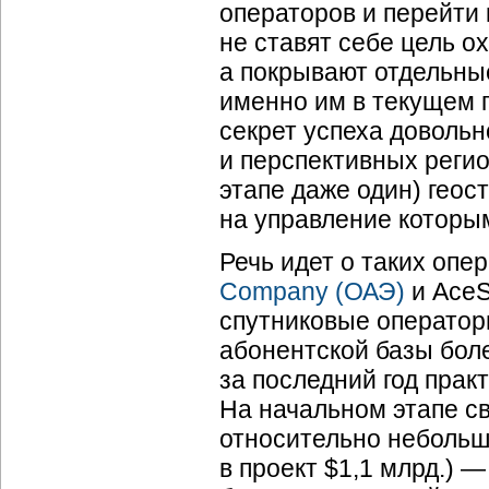
операторов и перейти
не ставят себе цель о
а покрывают отдельные
именно им в текущем г
секрет успеха довольн
и перспективных регио
этапе даже один) гео
на управление которы
Речь идет о таких опе
Company (ОАЭ)
и AceS
спутниковые оператор
абонентской базы боле
за последний год прак
На начальном этапе с
относительно небольш
в проект $1,1 млрд.) 