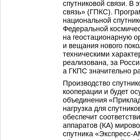
спутниковой связи. В
связь» (ГПКС). Прогр
национальной спутник
Федеральной космичес
на геостационарную ор
и вещания нового пок
техническими характер
реализована, за Росс
а ГКПС значительно р
Производство спутник
кооперации и будет о
объединения «Приклад
нагрузка для спутнико
обеспечит соответств
аппаратов (КА) мирово
спутника «Экспресс-А