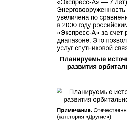
«Экспресс-А» — 7 лет
Энерговооруженность 
увеличена по сравнен
в 2000 году российски
«Экспресс-А» за счет 
диапазоне. Это позво
услуг спутниковой связ
Планируемые источ
развития орбитал
Примечание.
Отечественн
(категория «Другие»)