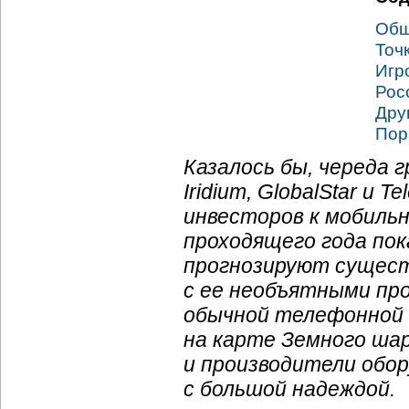
Общ
Точ
Игр
Рос
Дру
Пор
Казалось бы, череда 
Iridium, GlobalStar и
инвесторов к мобильн
проходящего года пок
прогнозируют сущест
с ее необъятными пр
обычной телефонной 
на карте Земного ша
и производители обор
с большой надеждой.