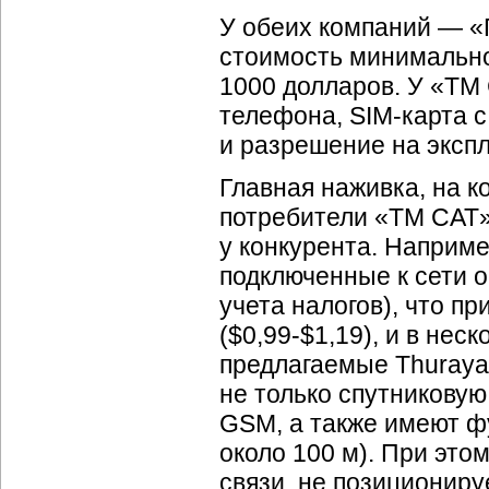
У обеих компаний — «
стоимость минимально
1000 долларов. У «ТМ 
телефона, SIM-карта с
и разрешение на экспл
Главная наживка, на 
потребители «TM CAT»
у конкурента. Наприм
подключенные к сети о
учета налогов), что п
($0,99-$1,19), и в нес
предлагаемые Thuray
не только спутниковую
GSM, а также имеют ф
около 100 м). При это
связи, не позициониру