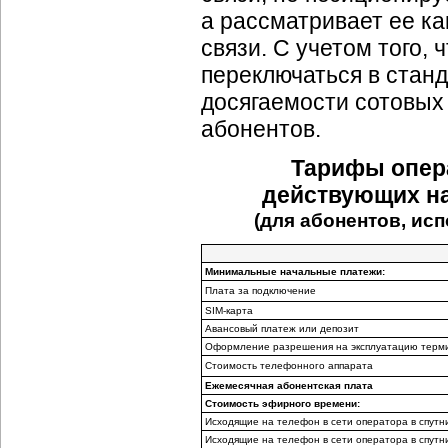
а рассматривает ее к
связи. С учетом того,
переключаться в стан
досягаемости сотовых
абонентов.
Тарифы опера
действующих на
(для абонентов, и
Минимальные начальные платежи:
Плата за подключение
SIM-карта
Авансовый платеж или депозит
Оформление разрешения на эксплуатацию терм
Стоимость телефонного аппарата
Ежемесячная абонентская плата
Стоимость эфирного времени:
Исходящие на телефон в сети оператора в спут
Исходящие на телефон в сети оператора в спут