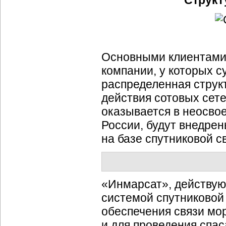
Структ
Основными клиентами 
компании, у которых 
распределенная струк
действия сотовых сетей
оказывается в неосво
России, будут внедре
на базе спутниковой с
«Инмарсат», действующ
системой спутниковой
обеспечения связи мор
и для проведения спа