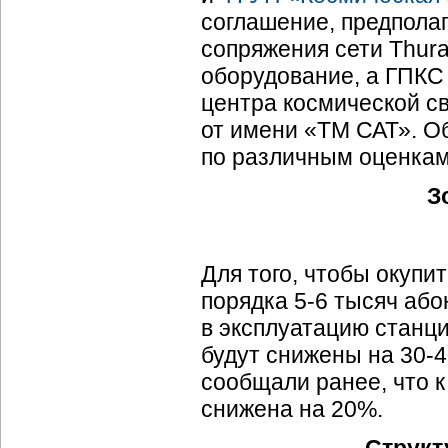
соглашение, предпола
сопряжения сети Thur
оборудование, а ГПКС
центра космической св
от имени «ТМ САТ». О
по различным оценкам,
З
Для того, чтобы окупи
порядка 5-6 тысяч або
в эксплуатацию станц
будут снижены на 30-4
сообщали ранее, что к
снижена на 20%.