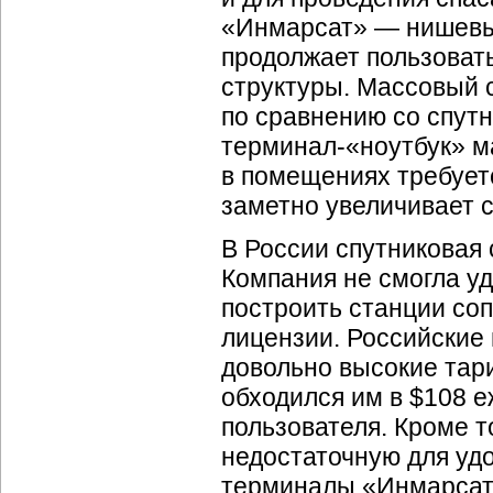
«Инмарсат» — нишевый
продолжает пользовать
структуры. Массовый 
по сравнению со спут
терминал-«ноутбук» мас
в помещениях требует
заметно увеличивает 
В России спутниковая 
Компания не смогла у
построить станции соп
лицензии. Российские 
довольно высокие тар
обходился им в $108 е
пользователя. Кроме 
недостаточную для уд
терминалы «Инмарсат»