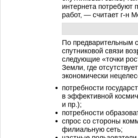
интернета потребуют 
работ, — считает г-н М
По предварительным оц
спутниковой связи воз
следующие «точки рост
Земли, где отсутствуе
экономически нецелес
потребности государс
в эффективной космич
и пр.);
потребности образова
спрос со стороны ком
филиальную сеть;
частные пользовател