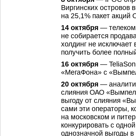
Виргинских островов 
на 25,1% пакет акций 
14 октября
— телекомм
не собирается продава
холдинг не исключает 
получить более полный
16 октября
— TeliaSon
«МегаФона» с «Вымпе
20 октября
— аналитик
слияния ОАО «ВымпелК
выгоду от слияния «В
сами эти операторы, 
на московском и питер
конкурировать с одной
однозначной выгоды в