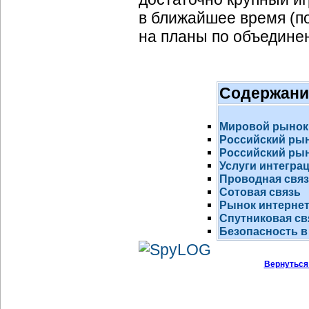
в ближайшее время (по
на планы по объедине
Содержани
Мировой рынок
Российский ры
Российский рын
Услуги интегра
Проводная свя
Сотовая связь
Рынок
интернет
Спутниковая св
Безопасность в
Вернуться