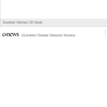
|
|
|
Техноблог
Форумы
ТВ
Архив
|
|
|
Об издании
Реклама
Вакансии
Контакты