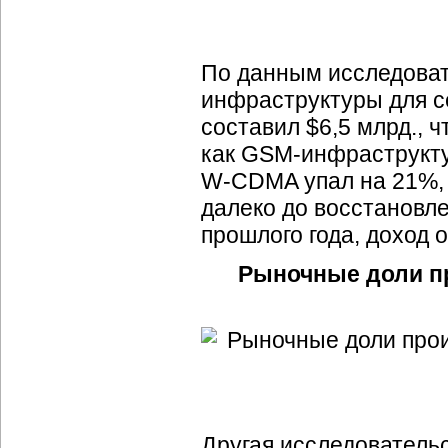
По данным исследова
инфраструктуры для с
составил $6,5 млрд., ч
как
GSM-инфраструкт
W-CDMA
упал на 21%,
далеко до восстановл
прошлого года, доход 
Рыночные доли п
Другая исследовательс