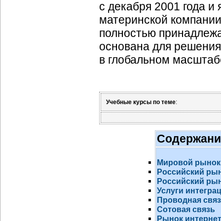
с декабря 2001 года 
материнской компании 
полностью принадлеж
основана для решения
в глобальном масштаб
Учебные курсы по теме
:
Содержани
Мировой рынок
Российский ры
Российский рын
Услуги интегра
Проводная свя
Сотовая связь
Рынок
интернет