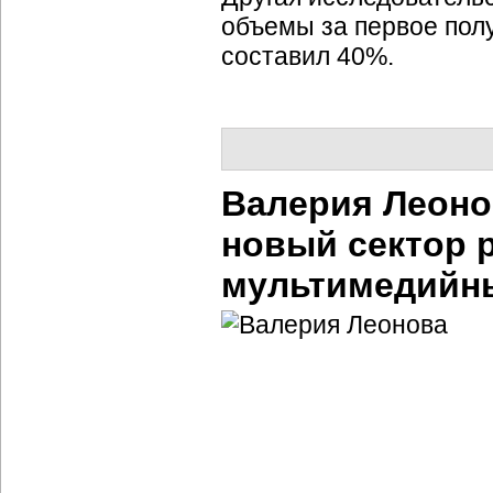
объемы за первое полу
составил 40%.
Валерия Леоно
новый сектор 
мультимедийн