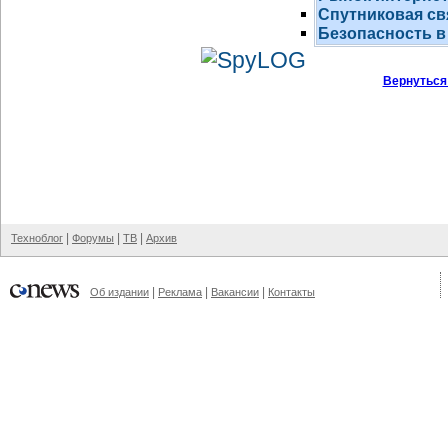
Спутниковая св
Безопасность в
Вернуться
|
|
|
Техноблог
Форумы
ТВ
Архив
|
|
|
Об издании
Реклама
Вакансии
Контакты