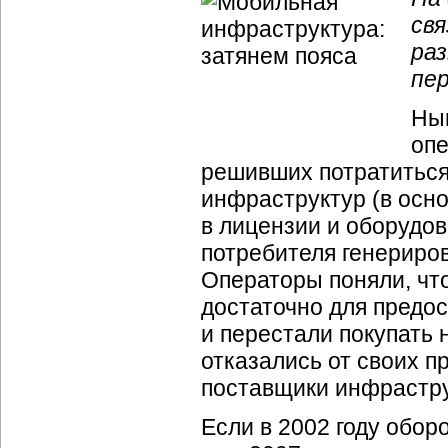
свя
ра
пе
Нын
опе
решивших потратиться
инфраструктур (в осн
в лицензии и оборудо
потребителя генериро
Операторы поняли, чт
достаточно для предос
и перестали покупать 
отказались от своих п
поставщики инфрастру
Если в 2002 году оборо