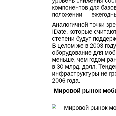
уровень снижения сос
компонентов для базо
положении — ежегодны
Аналогичной точки зр
IDate, которые считаю
степени будут поддер
В целом же в 2003 год
оборудование для моб
меньше, чем годом ран
в 30 млрд. долл. Тенд
инфраструктуры не гро
2006 года.
Мировой рынок моби