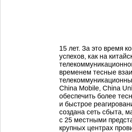
15 лет. За это время 
успехов, как на китай
телекоммуникационно
временем тесные вза
телекоммуникационным
China Mobile, China U
обеспечить более тес
и быстрое реагирован
создана сеть сбыта, 
с 25 местными предст
крупных центрах прови