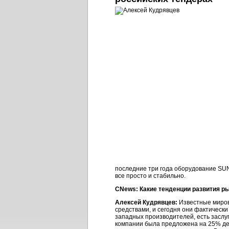
последние три года оборудование SUN 
все просто и стабильно.
CNews: Какие тенденции развития р
Алексей Кудрявцев:
Известные миров
средствами, и сегодня они фактическ
западных производителей, есть заслуг
компании была предложена на 25% д