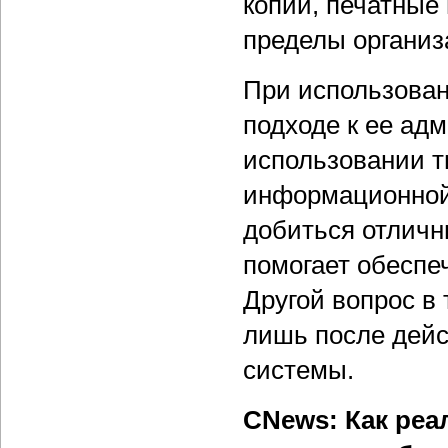
копии, печатные
пределы организ
При использован
подходе к ее ад
использовании т
информационной
добиться отличны
помогает обеспе
Другой вопрос в
лишь после дейс
системы.
CNews: Как реа