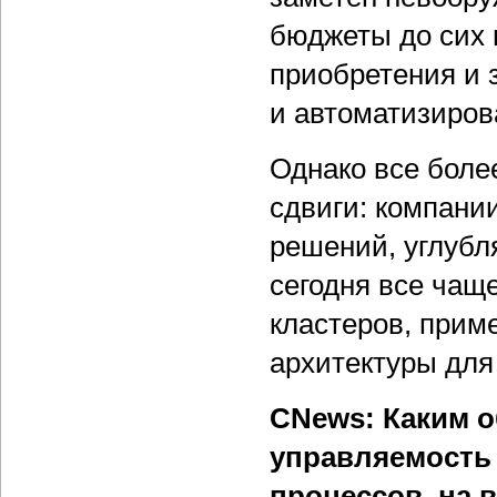
бюджеты до сих
приобретения и 
и автоматизиров
Однако все боле
сдвиги: компан
решений, углубл
сегодня все чащ
кластеров, прим
архитектуры дл
CNews: Каким 
управляемость 
процессов, на 