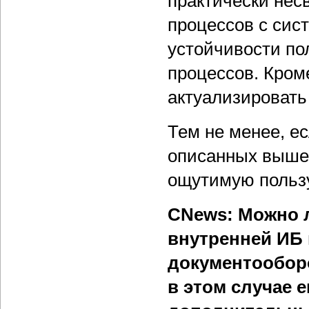
практически нес
процессов с сис
устойчивости по
процессов. Кром
актуализировать
Тем не менее, е
описанных выше,
ощутимую пользу
CNews: Можно 
внутренней ИБ 
документооборо
в этом случае 