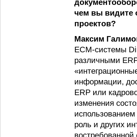
документообор
чем вы видите
проектов?
Максим Галимо
ЕСМ-системы Dir
различными ERP
«интеграционные
информации, дос
ERP или кадрово
изменения состо
использованием w
роль и других и
востребованной 