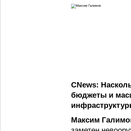
CNews: Насколь
бюджеты и мас
инфраструкту
Максим Галимо
заметен невоору