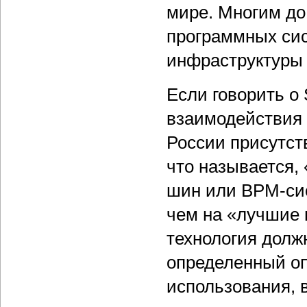
мире. Многим до 
программных сис
инфраструктуры
Если говорить о
взаимодействия 
России присутст
что называется,
шин или BPM-сис
чем на «лучшие 
технология должн
определенный о
использования, 