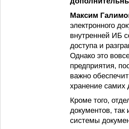
дополнительны
Максим Галимо
электронного до
внутренней ИБ с
доступа и разгр
Однако это вовс
предприятия, по
важно обеспечит
хранение самих 
Кроме того, отд
документов, так
системы докумен