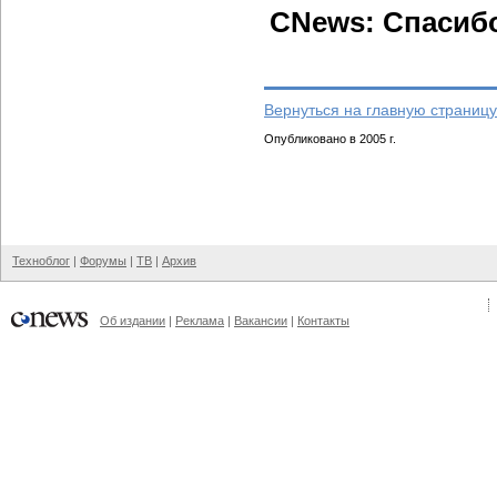
CNews: Спасиб
Вернуться на главную страницу
Опубликовано в 2005 г.
Техноблог
|
Форумы
|
ТВ
|
Архив
Об издании
|
Реклама
|
Вакансии
|
Контакты