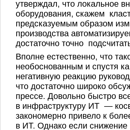
утверждал, что локальное в
оборудования, скажем класт
предсказуемым образом изм
производства автоматизируе
достаточно точно подсчитать
Вполне естественно, что та
необоснованным и спустя
ка
негативную реакцию руковод
что достаточно широко обсуж
прессе. Довольно быстро все
в инфраструктуру ИТ — косв
закономерно привело к боле
в ИТ. Однако если снижение