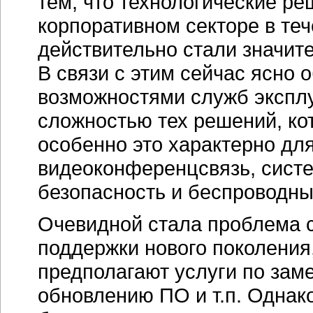
тем, что технологические ре
корпоративном секторе в теч
действительно стали значи
В связи с этим сейчас ясно
возможностями служб эксплу
сложностью тех решений, ко
особенно это характерно для
видеоконференцсвязь, сист
безопасность и беспроводны
Очевидной стала проблема 
поддержки нового поколения
предполагают услуги по зам
обновлению ПО и т.п. Однако