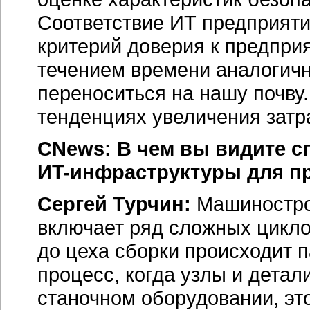
Соответствие ИТ предприяти
критерий доверия к предпри
течением времени аналогичн
переноситься на нашу почву.
тенденциях увеличения затр
CNews: В чем вы видите 
ИT-инфраструктуры
для п
Сергей Турчин:
Машинострои
включает ряд сложных циклов
до цеха сборки происходит 
процесс, когда узлы и детал
станочном оборудовании, эт