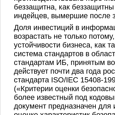
беззащитна, как беззащитн
индейцев, вымершие после 
Доля инвестиций в информа
возрастать не только потому
устойчивости бизнеса, как та
система стандартов в облас
стандартам ИБ, принятым во 
действует почти два года р
стандарта ISO/IEC 15408-1
(«Критерии оценки безопасн
более известный под кодовы
документ предназначен для 
оценке характеристик безопа