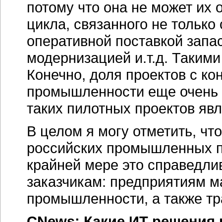
потому что она не может их 
цикла, связанного не только 
оперативной поставкой запа
модернизацией и.т.д. Таким
Конечно, доля проектов с к
промышленности еще очень и
таких пилотных проектов яв
В целом я могу отметить, чт
российских промышленных пр
крайней мере это справедл
заказчикам: предприятиям 
промышленности, а также тр
СNews: Какие
ИT-решения