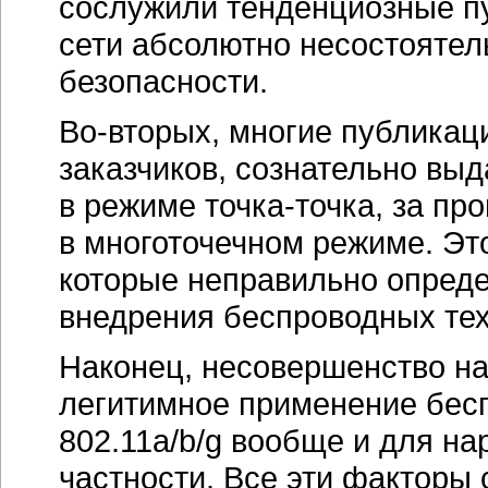
сослужили тенденциозные пу
сети абсолютно несостоятел
безопасности.
Во-вторых
, многие публика
заказчиков, сознательно выд
в режиме точка-точка, за п
в многоточечном режиме. Это
которые неправильно опреде
внедрения беспроводных тех
Наконец, несовершенство на
легитимное применение бесп
802.11a/b/g
вообще и для нар
частности. Все эти факторы