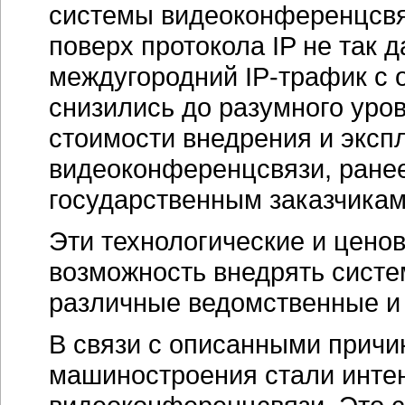
системы видеоконференцсвя
поверх протокола IP не так 
междугородний
IP-трафик
с 
снизились до разумного уров
стоимости внедрения и эксп
видеоконференцсвязи, ранее
государственным заказчикам
Эти технологические и цено
возможность внедрять сист
различные ведомственные и 
В связи с описанными причи
машиностроения стали инте