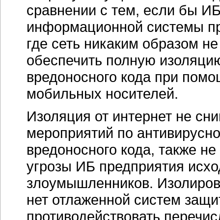
сравнении с тем, если бы И
информационной системы пре
где сеть никаким образом не
обеспечить полную изоляцию
вредоносного кода при помощ
мобильных носителей.
Изоляция от интернет не сн
мероприятий по антивирусно
вредоносного кода, также не
угрозы ИБ предприятия исход
злоумышленников. Изолирова
нет отлаженной систем защи
противодействовать перечис