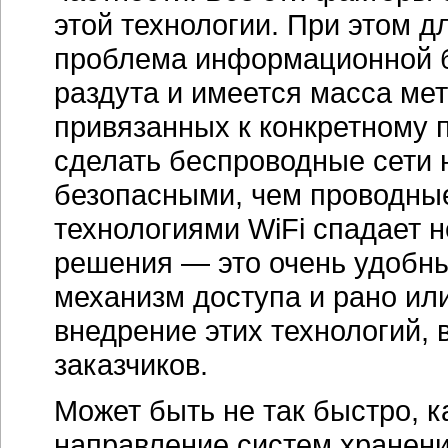
этой технологии. При этом д
проблема информационной б
раздута и имеется масса мет
привязанных к конкретному 
сделать беспроводные сети н
безопасными, чем проводные
технологиями WiFi спадает 
решения — это очень удобн
механизм доступа и рано ил
внедрение этих технологий,
заказчиков.
Может быть не так быстро, к
направление систем хранения