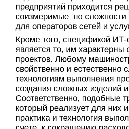
предприятий приходится реш
соизмеримые по сложности 
для операторов сетей и услуг
Кроме того, спецификой
ИТ-
является то, им характерны
проектов. Любому машиност
свойственно и естественно 
технологиям выполнения про
создания сложных изделий и
Соответственно, подобные т
который реализует для них
практика и технология выпол
счете, к сокращению расход