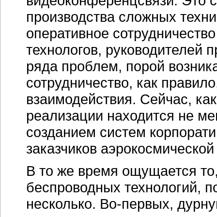
видеоконференцсвязи. Это св
производства сложных техни
оперативное сотрудничество
технологов, руководителей 
ряда проблем, порой возни
сотрудничество, как правило
взаимодействия. Сейчас, как 
реализации находится не ме
созданием систем корпорат
заказчиков аэрокосмической
В то же время ощущается то
беспроводных технологий, по
несколько.
Во-первых
, дурн