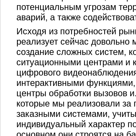
потенциальным угрозам терр
аварий, а также содействова
Исходя из потребностей рын
реализует сейчас довольно 
создание сложных систем, к
ситуационными центрами и к
цифрового видеонаблюдения
интерактивными функциями,
центры обработки вызовов и.
которые мы реализовали за 
заказными системами, учит
индивидуальный характер по
основном они строятся на б