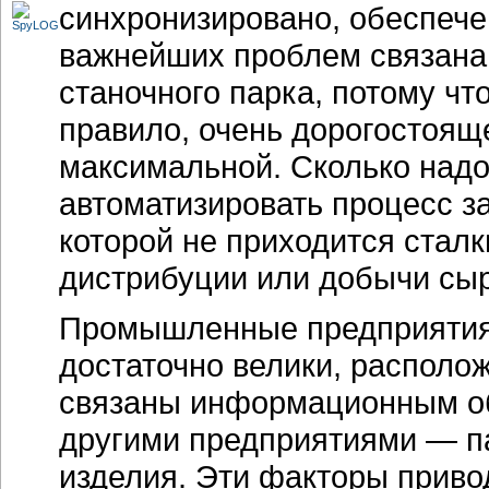
синхронизировано, обеспече
важнейших проблем связана
станочного парка, потому чт
правило, очень дорогостоящ
максимальной. Сколько надо 
автоматизировать процесс за
которой не приходится стал
дистрибуции или добычи сыр
Промышленные предприятия,
достаточно велики, располо
связаны информационным об
другими предприятиями — па
изделия. Эти факторы приво