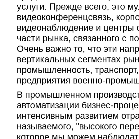
услуги. Прежде всего, это м
видеоконференцсвязь, корп
видеонаблюдение и центры о
части рынка, связанного с п
Очень важно то, что эти нап
вертикальных сегментах рын
промышленность, транспорт
предприятия
военно-промыш
В промышленном производст
автоматизации
бизнес-проце
интенсивным развитием отра
называемого, "высокого пер
которое мы можем наблюдать