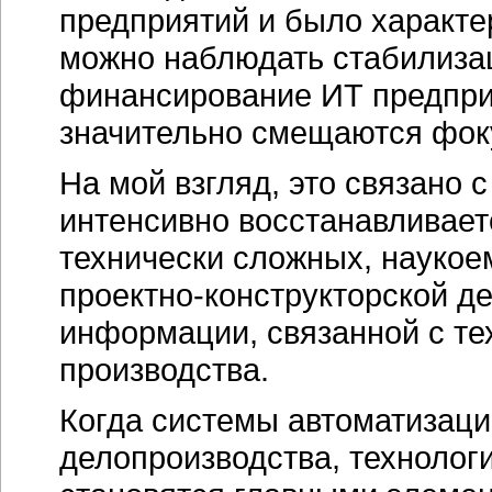
предприятий и было характ
можно наблюдать стабилизац
финансирование ИТ предприя
значительно смещаются фоку
На мой взгляд, это связано 
интенсивно восстанавливает
технически сложных, наукоем
проектно-конструкторской
де
информации, связанной с те
производства.
Когда системы автоматизац
делопроизводства, технолог