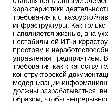
становятся главными элеме
характеристики деятельност
требования к отказоустойчи
инфраструктуры. Как только
наполняется жизнью, она уж
нестабильной
ИТ-инфрастру
простоям и неработоспособ
управления предприятием. 
требования как к качеству т
конструкторской документац
модернизации информационн
должны разрабатываться, вн
образом, чтобы непрерывнос