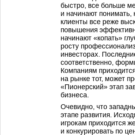
быстро, все больше м
и начинают понимать, 
клиенты все реже выс
повышения эффективно
начинают «копать» гл
росту профессионализ
инвесторах. Последние
соответственно, форми
Компаниям приходится
на рынке тот, может п
«Пионерский» этап за
бизнеса.
Очевидно, что западны
этапе развития. Исход
игрокам приходится ж
и конкурировать по це