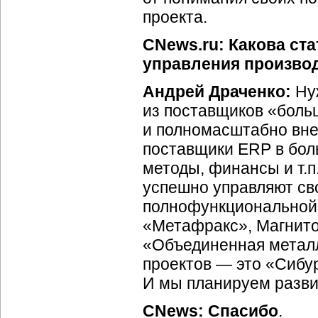
проекта.
CNews.ru: Какова ст
управления произво
Андрей Драченко:
Нуж
из поставщиков «боль
и полномасштабно вне
поставщики ERP в бол
методы, финансы и т.п
успешно управляют св
полнофункциональной 
«Метафракс», Магнито
«Объединенная металл
проектов — это «Сибур
И мы планируем развив
CNews: Спасибо
.