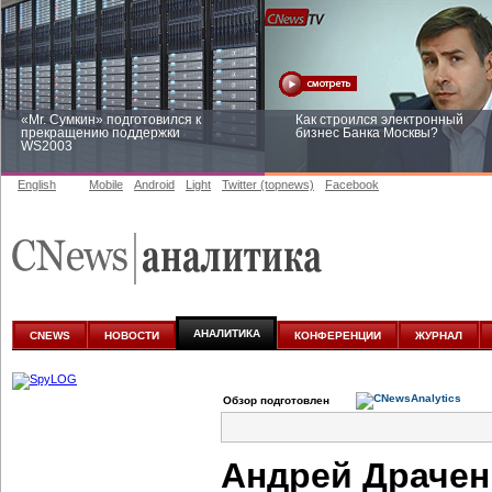
«Mr. Сумкин» подготовился к
Как строился электронный
прекращению поддержки
бизнес Банка Москвы?
WS2003
English
Mobile
Android
Light
Twitter (topnews)
Facebook
Заоблачная оптимизация: как
Рейтинг CNewsInfrastructure 20
Faberlic изменил подход к
приглашаем участвовать
аналитике
АНАЛИТИКА
CNEWS
НОВОСТИ
КОНФЕРЕНЦИИ
ЖУРНАЛ
Обзор подготовлен
Андрей Драчен