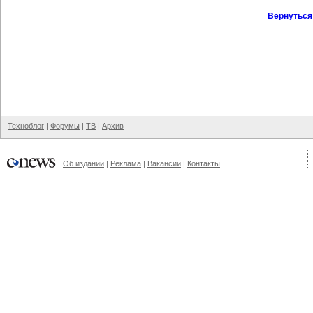
Вернуться
Техноблог
|
Форумы
|
ТВ
|
Архив
Об издании
|
Реклама
|
Вакансии
|
Контакты