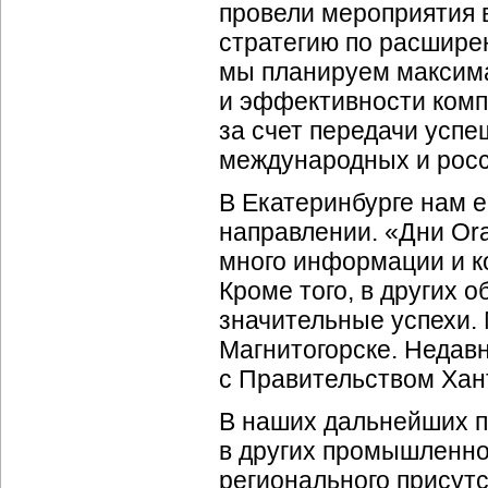
провели мероприятия в
стратегию по расшире
мы планируем максим
и эффективности ком
за счет передачи усп
международных и росси
В Екатеринбурге нам 
направлении. «Дни Or
много информации и к
Кроме того, в других 
значительные успехи.
Магнитогорске. Недав
с Правительством
Хан
В наших дальнейших 
в других
промышленно
регионального присут