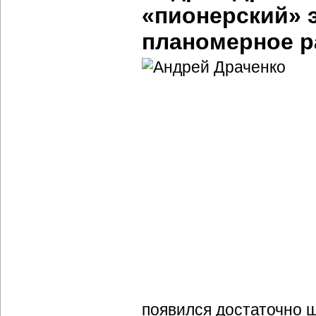
«пионерский» 
планомерное р
появился достаточно ш