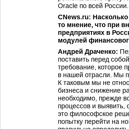
Oracle по всей России.
CNews.ru: Насколько
то мнение, что при 
предприятиях в Росс
модулей финансовог
Андрей Драченко:
Пе
поставить перед собой
требование, которое п
в нашей отрасли. Мы 
К таковым мы не отн
бизнеса и снижение ра
необходимо, прежде в
процессов и выявить, 
это философское реш
попытку перейти на но