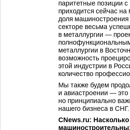
паритетные позиции с
приходится сейчас на 
доля машиностроения 
секторе весьма успеш
в металлургии — прое
полнофункциональным
металлургии в Восточн
возможность проециров
этой индустрии в Росси
количество профессио
Мы также будем продо
и авиастроении — это
но принципиально важн
нашего бизнеса в СНГ.
CNews.ru: Насколько
машиностроительных