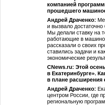
компанией программ
прошедшего машинос
Андрей Драченко:
Мер
и вызвало достаточно 
Мы делали ставку на 
работающие в машино
рассказали о своих пр
ставились задачи и ка
экономические резуль
CNews.ru: Этой осен
в Екатеринбурге». Ка
в плане расширения 
Андрей Драченко:
Ека
центром России, где 
региональную програм