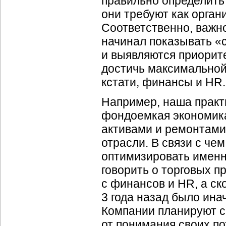
правильно определить
они требуют как орган
Соответственно, важно
начинал показывать «
и выявляются приорит
достичь максимальной 
кстати, финансы и HR.
Например, наша практи
фондоемкая экономика
активами и ремонтами
отрасли. В связи с че
оптимизировать именно
говорить о торговых п
с финансов и HR, а ск
3 года назад было инач
Компании планируют 
от понимания своих п