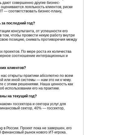
ть дают совершенно другие бизнес-
, оцениваются лояльность клиентов, риски
 ИТ — соответствовать бизнес-плану,
 за последний год?
утации консультанта, от успешности его
 в том, чтобы провести некую работу внутри
 свою позицию, снимать противоречия между
 проектов. По мере роста их количества
имерное соотношение интеграционных и
оих клиентов?
 нас открыты практики абсолютно по всем
 или иной системы — нам это ни к чему.
те с этими решениями. Наша ценность как
об использовании его на практике.
аны на текущий год?
аком» госсектора и сектора услуг для
инансовый сектор, 40% — госсектор,
 в России. Проект пока не завершен, его
 финансовый рынок нового ИТ-игрока.