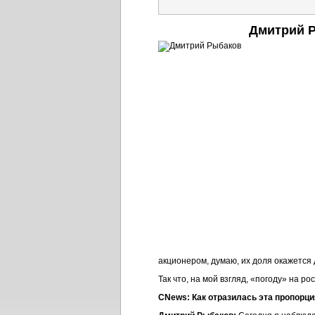
Дмитрий Р
акционером, думаю, их доля окажетс
Так что, на мой взгляд, «погоду» на р
CNews: Как отразилась эта пропорци