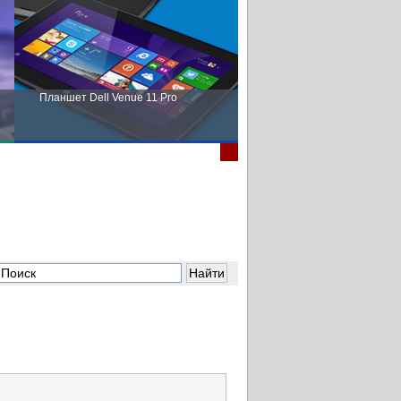
Планшет Dell Venue 11 Pro
Пора выбирать Fujitsu!