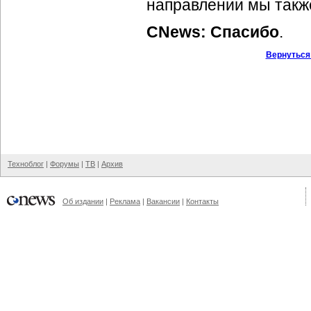
направлении мы также
CNews: Спасибо
.
Вернуться
Техноблог
|
Форумы
|
ТВ
|
Архив
Об издании
|
Реклама
|
Вакансии
|
Контакты