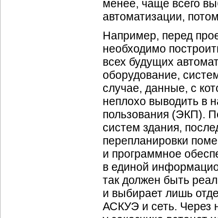
менее, чаще всего вы
автоматизации, потом
Например, перед про
необходимо построит
всех будущих автома
оборудование, систе
случае, данные, с к
неплохо выводить в н
пользования (ЭКП). 
систем здания, после
перепланировки помещ
и программное обесп
в единой информацио
так должен быть реал
и выбирает лишь отде
АСКУЭ и сеть. Через 