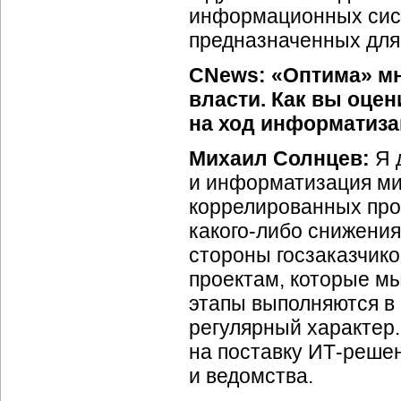
информационных сист
предназначенных для
CNews: «Оптима» мн
власти. Как вы оце
на ход информатиза
Михаил Солнцев:
Я 
и информатизация ми
коррелированных про
какого-либо
снижения
стороны госзаказчико
проектам, которые мы
этапы выполняются в
регулярный характер.
на поставку
ИТ-решен
и ведомства.