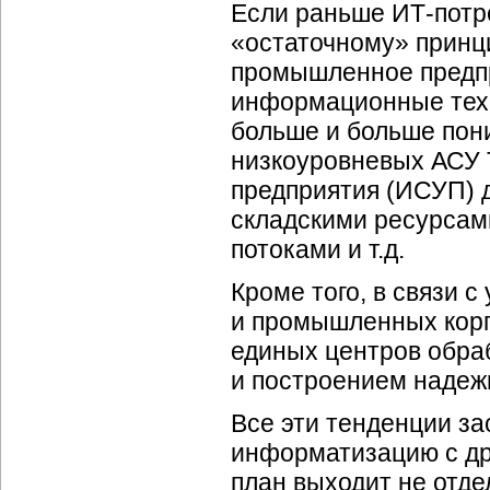
Если раньше
ИТ-потр
«остаточному» принц
промышленное предпр
информационные техн
больше и больше пон
низкоуровневых АСУ 
предприятия (ИСУП) д
складскими ресурсам
потоками и т.д.
Кроме того, в связи 
и промышленных корп
единых центров обра
и построением надеж
Все эти тенденции з
информатизацию с др
план выходит не отд