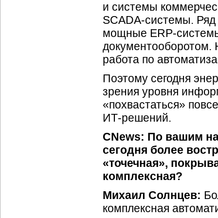
и системы коммерческ
SCADA-системы.
Ряд 
мощные
ERP-систем
документооборотом. 
работа по автоматиза
Поэтому сегодня энер
зрения уровня инфор
«похвастаться» пов
ИТ-решений.
CNews: По вашим на
сегодня более вост
«точечная», покрыв
комплексная?
Михаил Солнцев:
Бо
комплексная автомати