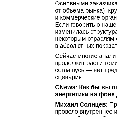
Основными заказчика
от объема рынка), к
и коммерческие орган
Если говорить о нашей
изменилась структур
некоторым отраслям «
в абсолютных показат
Сейчас многие аналит
продолжит расти теми 
соглашусь — нет пре
сценария.
CNews: Как бы вы о
энергетики на фоне
Михаил Солнцев:
Пр
провело внутреннее 