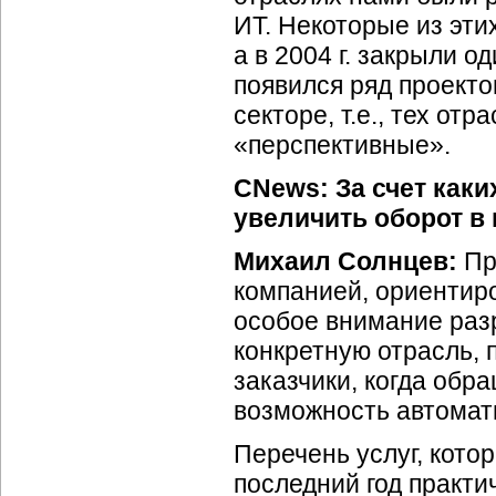
ИТ. Некоторые из эти
а в 2004 г. закрыли о
появился ряд проекто
секторе, т.е., тех от
«перспективные».
CNews: За счет как
увеличить оборот в
Михаил Солнцев:
Пр
компанией, ориентир
особое внимание раз
конкретную отрасль, 
заказчики, когда обр
возможность автомат
Перечень услуг, кото
последний год практ