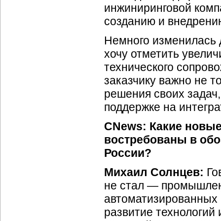
инжиниринговой комп
созданию и внедрен
Немного изменилась 
хочу отметить увели
технического сопров
заказчику важно не т
решения своих задач,
поддержке на интегра
CNews: Какие новые 
востребованы в об
России?
Михаил Солнцев:
Гов
не стал — промышлен
автоматизированных с
развитие технологий 