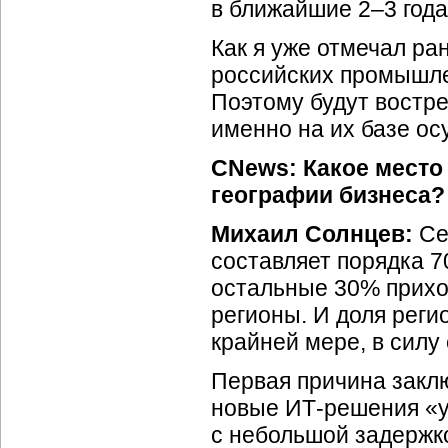
в ближайшие 2–3 года
Как я уже отмечал ра
российских промышле
Поэтому будут востр
именно на их базе о
CNews: Какое место
географии бизнеса?
Михаил Солнцев:
Се
составляет порядка 7
остальные 30% прихо
регионы. И доля реги
крайней мере, в силу
Первая причина заклю
новые
ИТ-решения
«у
с небольшой задержк