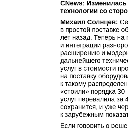
CNews: Изменилась 
технологии со стор
Михаил Солнцев:
Се
в простой поставке о
лет назад. Теперь на
и интеграции разнор
расширению и модер
дальнейшего техничес
услуг в стоимости пр
на поставку оборудов
к такому распределен
«стоили» порядка 30–
услуг перевалила за 
сохранится, и уже че
к зарубежным показа
Если говорить о решен