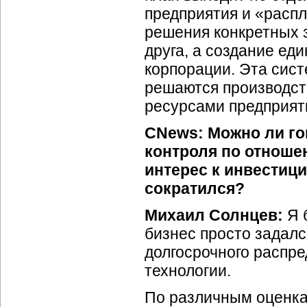
предприятия и «расп
решения конкретных з
друга, а создание е
корпорации. Эта сист
решаются производст
ресурсами предприят
CNews: Можно ли гов
контроля по отноше
интерес к инвестици
сократился?
Михаил Солнцев:
Я б
бизнес просто задал
долгосрочного распр
технологии.
По различным оценк