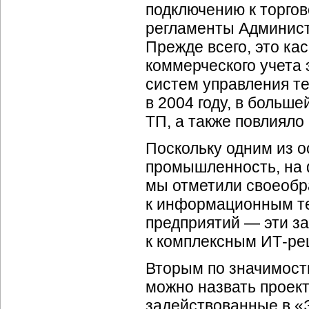
подключению к торго
регламенты Админист
Прежде всего, это ка
коммерческого учета
систем управления т
в 2004 году, в больш
ТП, а также повлияло
Поскольку одним из о
промышленность, на 
мы отметили своеобр
к информационным т
предприятий — эти за
к комплексным
ИТ-ре
Вторым по значимост
можно назвать проект
задействованные в «Э