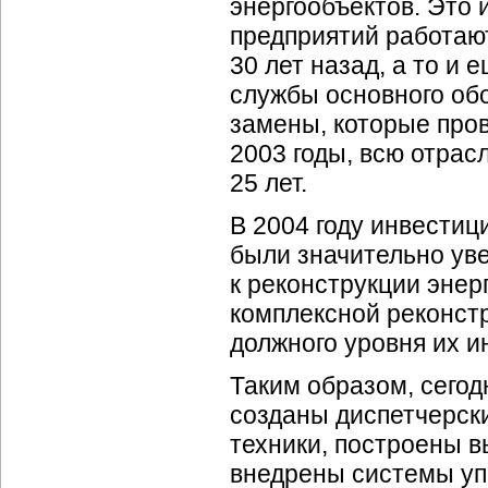
энергообъектов. Это 
предприятий работаю
30 лет назад, а то и
службы основного обо
замены, которые про
2003 годы, всю отрас
25 лет.
В 2004 году инвестиц
были значительно уве
к реконструкции энер
комплексной реконст
должного уровня их 
Таким образом, сегод
созданы диспетчерск
техники, построены 
внедрены системы уп