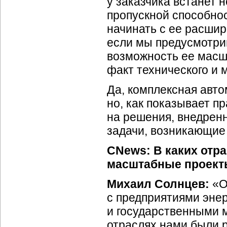
у заказчика встанет
пропускной способнос
начинать с ее расшир
если мы предусмотри
возможность ее масш
факт технического и 
Да, комплексная авто
но, как показывает п
на решения, внедрен
задачи, возникающие 
CNews: В каких отр
масштабные проек
Михаил Солнцев:
«О
с предприятиями эне
и государственными 
отраслях нами были 