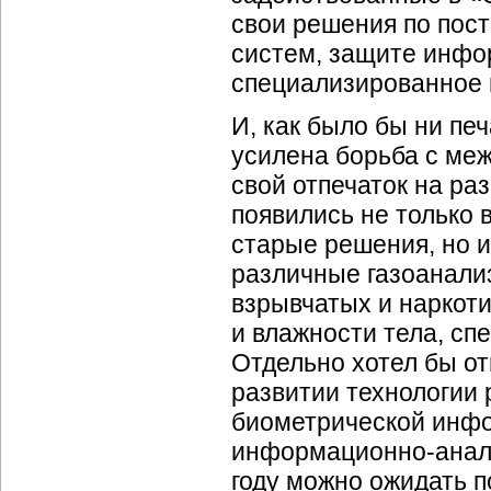
свои решения по по
систем, защите инфо
специализированное 
И, как было бы ни печ
усилена борьба с ме
свой отпечаток на р
появились не только
старые решения, но 
различные газоанали
взрывчатых и наркот
и влажности тела, сп
Отдельно хотел бы о
развитии технологии 
биометрической инф
информационно-анал
году можно ожидать 