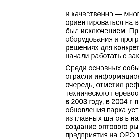
и качественно — мног
ориентироваться на в
был исключением. Пр
оборудования и прогр
решениях для конкре
начали работать с за
Среди основных собы
отрасли информационн
очередь, отметил ре
технического перевоо
в 2003 году, в 2004 
обновления парка ус
из главных шагов в 
создание оптового ры
предприятия на ОРЭ т