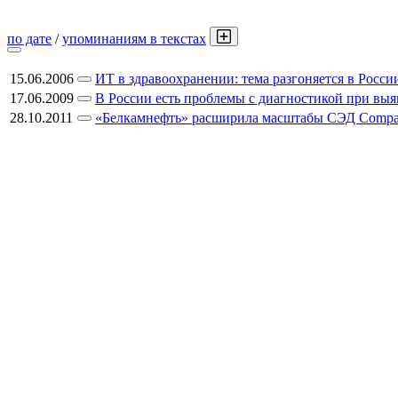
по дате
/
упоминаниям в текстах
15.06.2006
ИТ в здравоохранении: тема разгоняется в Росси
17.06.2009
В России есть проблемы с диагностикой при вы
28.10.2011
«Белкамнефть» расширила масштабы СЭД Comp