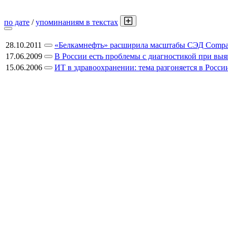
по дате
/
упоминаниям в текстах
28.10.2011
«Белкамнефть» расширила масштабы СЭД Comp
17.06.2009
В России есть проблемы с диагностикой при вы
15.06.2006
ИТ в здравоохранении: тема разгоняется в Росси