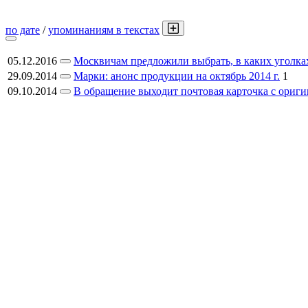
по дате
/
упоминаниям в текстах
05.12.2016
Москвичам предложили выбрать, в каких уголка
29.09.2014
Марки: анонс продукции на октябрь 2014 г.
1
09.10.2014
В обращение выходит почтовая карточка с ориг