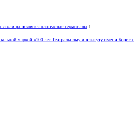
х столицы появятся платежные терминалы
1
инальной маркой «100 лет Театральному институту имени Борис