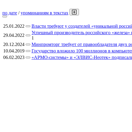
по дате
/
упоминаниям в текстах
25.01.2022
Власти требуют у создателей «уникальной росси
Успешный производитель российского «железа» н
29.04.2022
1
20.12.2024
Минпромторг требует от правообладателя двух 
10.04.2019
Государство вложило 100 миллионов в компьютер
06.02.2023
«АРМО-системы» и «ЭЛВИС-Неотек» подписали 