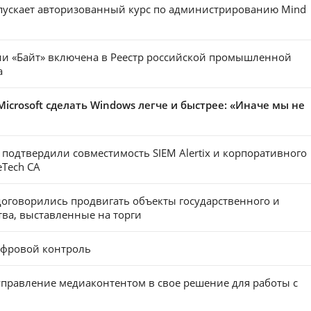
пускает авторизованный курс по администрированию Mind
ии «Байт» включена в Реестр российской промышленной
а
Microsoft сделать Windows легче и быстрее: «Иначе мы не
ab подтвердили совместимость SIEM Alertix и корпоративного
eTech CA
договорились продвигать объекты государственного и
ва, выставленные на торги
цифровой контроль
управление медиаконтентом в свое решение для работы с