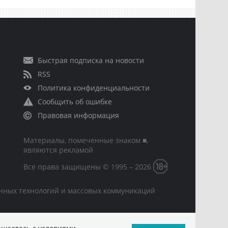
Быстрая подписка на новости
RSS
Политика конфиденциальности
Сообщить об ошибке
Правовая информация
Материалы, помеченные знаком ■,
являются рекламой
Все права защищены © 1995 – 2026
онных технологий и массовых коммуникаций