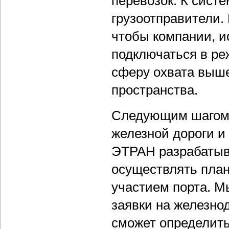
перевозок. К сист
грузоотправители.
чтобы компании, 
подключаться в р
сферу охвата выш
пространства.
Следующим шагом 
железной дороги и
ЭТРАН разрабатыва
осуществлять пла
участием порта. 
заявки на железно
сможет определить