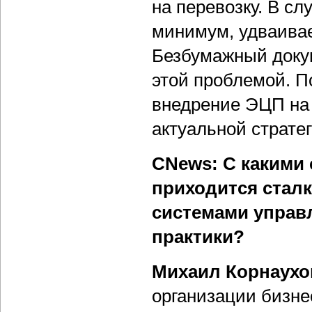
на перевозку. В сл
минимум, удваивае
Безбумажный докум
этой проблемой. П
внедрение ЭЦП на
актуальной страте
CNews: С какими
приходится сталк
системами управ
практики?
Михаил Корнаухо
организации бизне