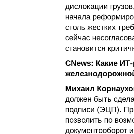
дислокации грузов,
начала реформиро
столь жестких тре
сейчас несогласов
становится критич
CNews: Какие ИТ
железнодорожной 
Михаил Корнаухо
должен быть сдела
подписи (ЭЦП). П
позволить по воз
документооборот и