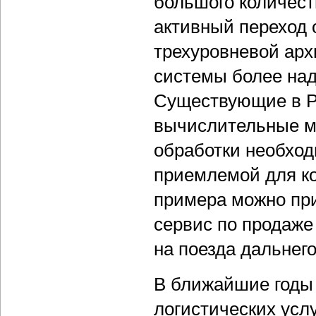
большого количест
активный переход 
трехуровневой арх
системы более над
Существующие в Р
вычислительные м
обработки необхо
приемлемой для ко
примера можно при
сервис по продаже
на поезда дальнег
В ближайшие годы 
логистических усл