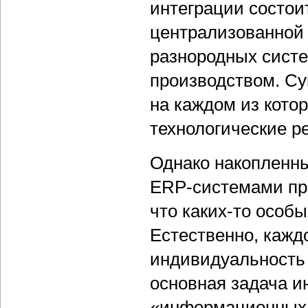
интеграции состои
централизованной
разнородных систе
производством. Су
на каждом из кото
технологические р
Однако накопленн
ERP-системами пре
что каких-то особы
Естественно, кажд
индивидуальность 
основная задача и
«информационных 