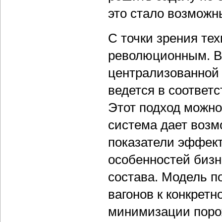
это стало возможн
С точки зрения те
революционным. В
централизованной 
ведется в соответ
Этот подход можно
система дает возм
показатели эффект
особенностей бизн
состава. Модель п
вагонов к конкретн
минимизации порож