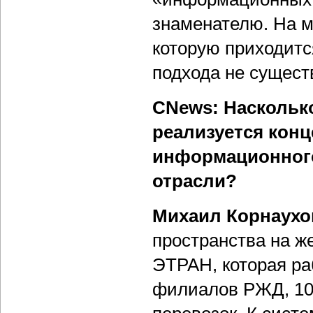
знаменателю. На м
которую приходитс
подхода не существ
CNews: Наскольк
реализуется кон
информационного
отрасли?
Михаил Корнаухо
пространства на ж
ЭТРАН, которая раб
филиалов РЖД, 10