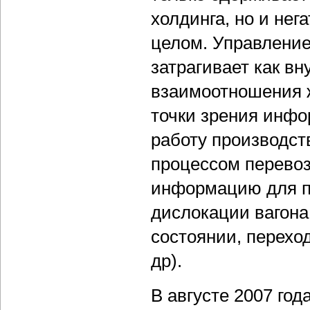
холдинга, но и нег
целом. Управлени
затрагивает как вн
взаимоотношения ж
точки зрения инф
работу производст
процессом перевоз
информацию для по
дислокации вагона
состоянии, перехо
др).
В августе 2007 го