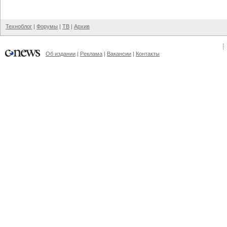
Техноблог
|
Форумы
|
ТВ
|
Архив
Об издании
|
Реклама
|
Вакансии
|
Контакты