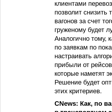
клиентами перевоз
позволит снизить 
вагонов за счет то
груженому будет л
Аналогично тому, 
по заявкам по пок
настраивать алгор
прибыли от рейсов
которые наметят э
Решение будет опт
этих критериев.
CNews: Как, по в