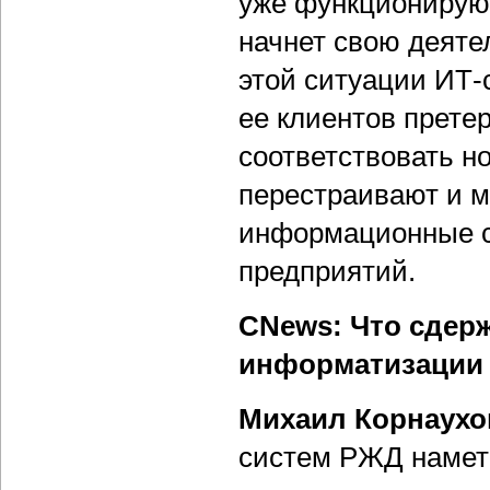
уже функционируют
начнет свою деяте
этой ситуации ИТ-с
ее клиентов прете
соответствовать н
перестраивают и 
информационные с
предприятий.
CNews: Что сдерж
информатизации 
Михаил Корнаухо
систем РЖД намет