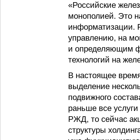
«Российские желез
монополией. Это н
информатизации. Р
управлению, на мо
и определяющим ф
технологий на желе
В настоящее врем
выделение несколь
подвижного состава
раньше все услуги
РЖД, то сейчас ак
структуры холдинг