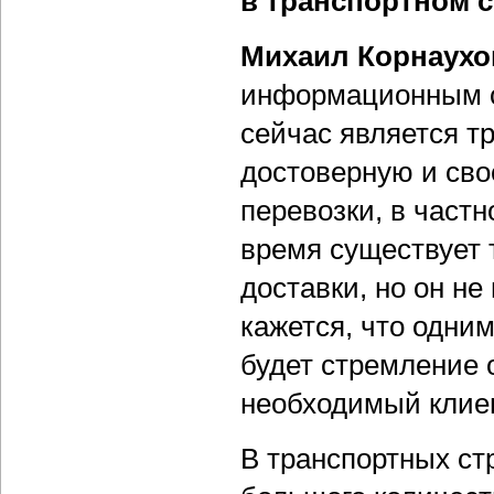
в транспортном 
Михаил Корнаухо
информационным с
сейчас является т
достоверную и св
перевозки, в частн
время существует 
доставки, но он не
кажется, что одни
будет стремление о
необходимый клиен
В транспортных ст