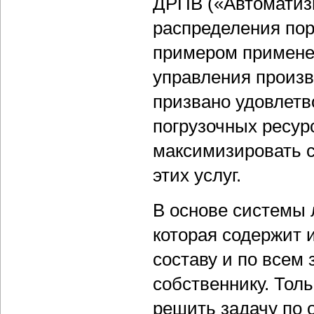
ДРПВ («Автоматиз
распределения пор
примером примене
управления произ
призвано удовлетв
погрузочных ресур
максимизировать 
этих услуг.
В основе системы 
которая содержит
составу и по всем
собственнику. Тол
решить задачу по 