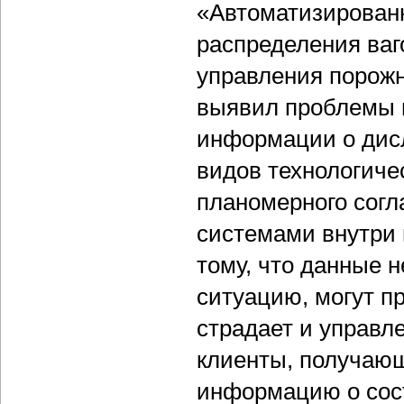
«Автоматизирован
распределения ва
управления порожн
выявил проблемы 
информации о дисл
видов технологичес
планомерного сог
системами внутри 
тому, что данные 
ситуацию, могут пр
страдает и управл
клиенты, получаю
информацию о сост