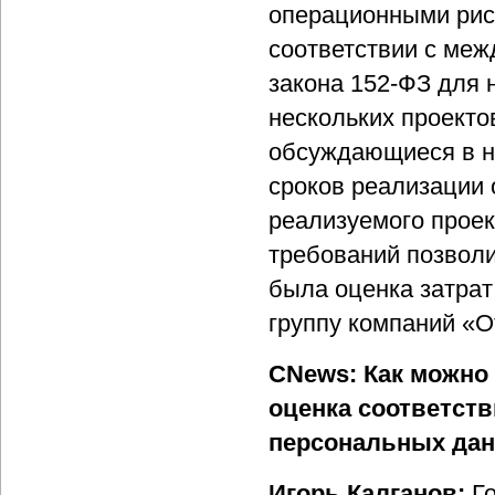
операционными рис
соответствии с меж
закона 152-ФЗ для 
нескольких проекто
обсуждающиеся в н
сроков реализации 
реализуемого проек
требований позволи
была оценка затрат
группу компаний «О
CNews: Как можно 
оценка соответст
персональных да
Игорь Калганов:
Г