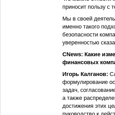
приносит пользу с 
Мы в своей деятел
именно такого подх
безопасности компа
уверенностью сказа
CNews: Какие изм
финансовых компан
Игорь Калганов:
Са
формулирование ос
задач, согласовани
а также распределе
достижения этих це
руководство к дейс