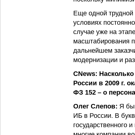
Еще одной трудной 
условиях постоянн
случае уже на этап
масштабирования п
дальнейшем заказчи
модернизации и раз
CNews: Насколько
России в 2009 г. о
ФЗ 152 – о персо
Олег Слепов:
Я бы
ИБ в России. В бук
государственного и
многие компании во