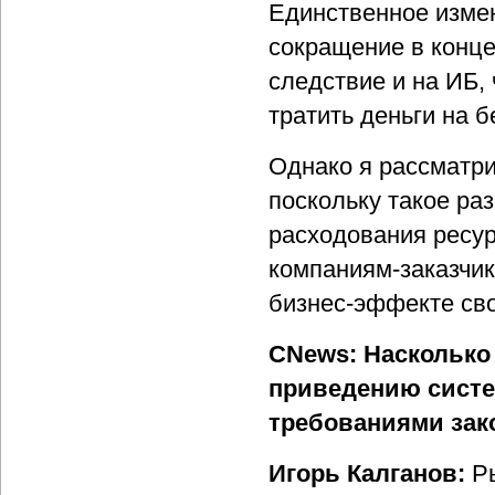
Единственное измен
сокращение в конце 
следствие и на ИБ,
тратить деньги на б
Однако я рассматри
поскольку такое ра
расходования ресур
компаниям-заказчик
бизнес-эффекте св
CNews: Насколько
приведению систе
требованиями зак
Игорь Калганов:
Ры