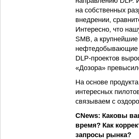
направлению DLP. И
на собственных раз
внедрении, сравнит
Интересно, что наш
SMB, а крупнейшие
нефтедобывающие к
DLP-проектов вырос
«Дозора» превысил
На основе продукта
интересных пилото
связываем с оздоро
CNews: Каковы ва
время? Как корре
запросы рынка?