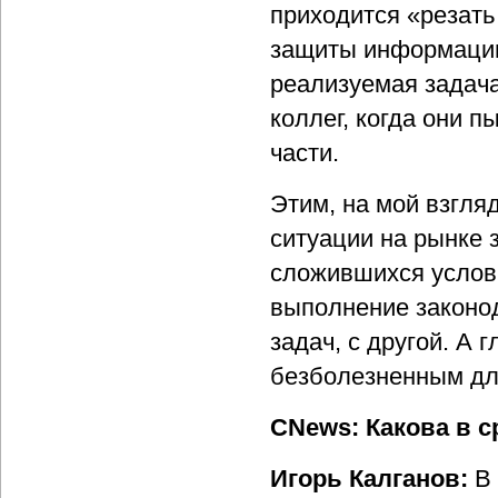
приходится «резать
защиты информации 
реализуемая задача
коллег, когда они 
части.
Этим, на мой взгля
ситуации на рынке 
сложившихся услов
выполнение законод
задач, с другой. А 
безболезненным дл
CNews: Какова в с
Игорь Калганов:
В 