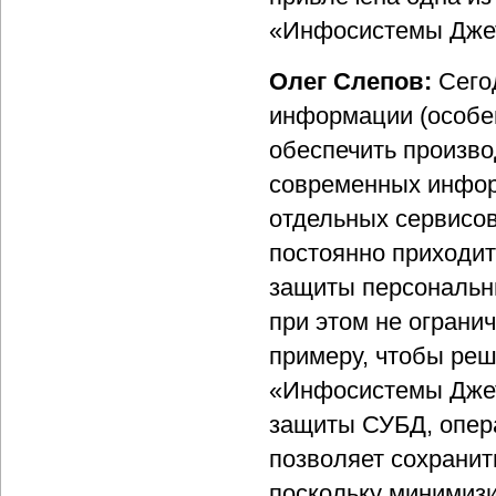
«Инфосистемы Джет
Олег Слепов:
Сего
информации (особе
обеспечить произво
современных инфор
отдельных сервисов
постоянно приходитс
защиты персональн
при этом не ограни
примеру, чтобы реш
«Инфосистемы Джет
защиты СУБД, опер
позволяет сохранит
поскольку минимизи