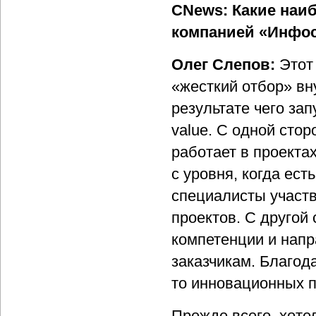
CNews: Какие наи
компанией «Инфос
Олег Слепов:
Этот
«жесткий отбор» вн
результате чего за
value. С одной сто
работает в проекта
с уровня, когда ест
специалисты участ
проектов. С другой
компетенции и нап
заказчикам. Благод
то инновационных п
Прежде всего, хоте