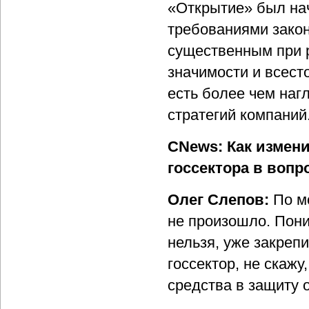
«Открытие» был на
требованиями зако
существенным при 
значимости и всест
есть более чем наг
стратегий компаний
CNews: Как измени
госсектора в вопр
Олег Слепов:
По м
не произошло. Пони
нельзя, уже закреп
госсектор, не скажу
средства в защиту 