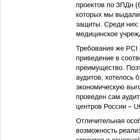
проектов по ЗПДн (
которых мы выдали 
защиты. Среди них:
медицинское учреж
Требования же PCI 
приведение в соотв
преимущество. Поэт
аудитов, хотелось 
экономическую выго
проведен сам аудит
центров России – U
Отличительная осо
возможность реализ