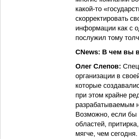
какой-то «государс
скорректировать св
информации как с о
послужил тому толч
CNews: В чем вы 
Олег Слепов:
Спец
организации в свое
которые создавалис
при этом крайне ре
разрабатываемым н
Возможно, если бы 
областей, притирка
мягче, чем сегодня.