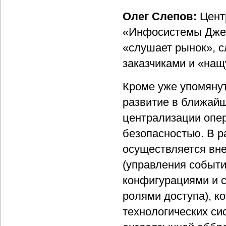
Олег Слепов:
Цент
«Инфосистемы Джет
«слушает рынок», с
заказчиками и «нащ
Кроме уже упомянут
развитие в ближайш
централизации опе
безопасностью. В 
осуществляется вн
(управления событи
конфигурациями и с
ролями доступа), к
технологических си