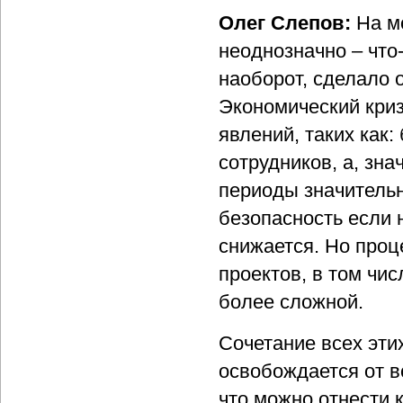
Олег Слепов:
На м
неоднозначно – что-
наоборот, сделало 
Экономический криз
явлений, таких как
сотрудников, а, зн
периоды значитель
безопасность если н
снижается. Но про
проектов, в том чи
более сложной.
Сочетание всех эти
освобождается от вс
что можно отнести к