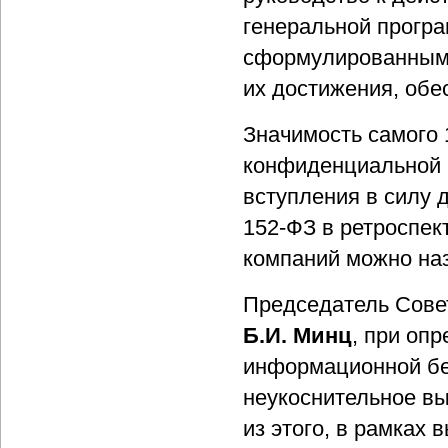
генеральной програ
сформулированными
их достижения, об
Значимость самого 1
конфиденциальной 
вступления в силу д
152-ФЗ в ретроспек
компаний можно на
Председатель Сове
Б.И. Минц
, при оп
информационной бе
неукоснительное в
из этого, в рамках