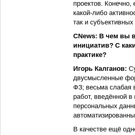
проектов. Конечно,
какой-либо активнос
так и субъективных
CNews: В чем вы 
инициатив? С как
практике?
Игорь Калганов:
Су
двусмысленные форм
ФЗ; весьма слабая 
работ, введённой в 
персональных данны
автоматизированны
В качестве ещё одн