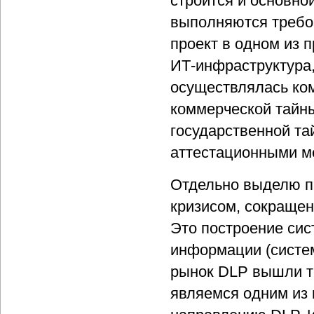
строится и основно
выполняются требо
проект в одном из 
ИТ-инфраструктура,
осуществлялась ко
коммерческой тайны
государственной т
аттестационными м
Отдельно выделю пр
кризисом, сокращен
Это построение си
информации (систем
рынок DLP вышли т
являемся одним из 