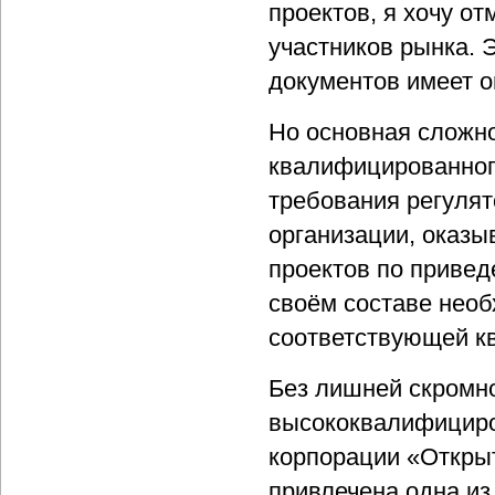
проектов, я хочу о
участников рынка. 
документов имеет 
Но основная сложно
квалифицированного
требования регулят
организации, оказы
проектов по привед
своём составе необ
соответствующей к
Без лишней скромно
высококвалифициро
корпорации «Открыт
привлечена одна из