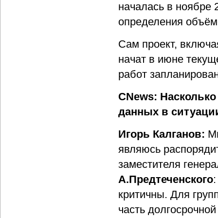
началась в ноябре 
определения объёмо
Сам проект, включа
начат в июне текущ
работ запланирован
CNews: Насколько
данных в ситуаци
Игорь Калганов:
Мн
являюсь распоряди
заместителя генера
А.Предтеченского
критичны. Для груп
часть долгосрочной