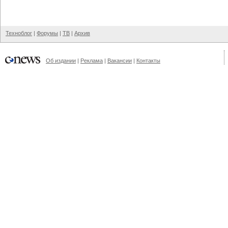
Техноблог
|
Форумы
|
ТВ
|
Архив
Об издании
|
Реклама
|
Вакансии
|
Контакты