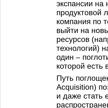
экспансии на
продуктовой л
компания по 
выйти на нов
ресурсов (нап
технологий) н
один – поглот
которой есть 
Путь поглощен
Acquisition) 
и даже стать 
распростране