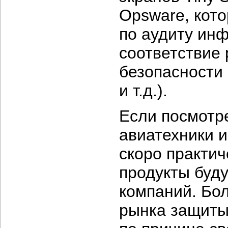
Opsware, кот
по аудиту инфр
соответствие
безопасности 
и т.д.).
Если посмотре
авиатехники и
скоро практич
продукты буду
компаний. Бо
рынка защиты