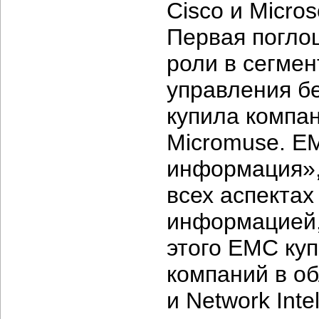
Cisco и Micro
Первая погло
роли в сегмен
управления б
купила компан
Micromuse. EM
информация»,
всех аспектах
информацией,
этого EMC куп
компаний в об
и Network Inte