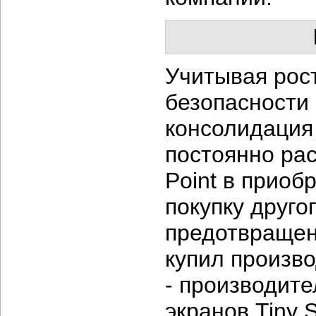
Учитывая рос
безопасности
консолидация
постоянно рас
Point в приоб
покупку друго
предотвращен
купил произво
- производит
экранов Tiny 