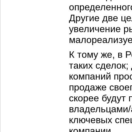
определенног
Другие две це
увеличение ры
малореализу
К тому же, в 
таких сделок;
компаний прос
продаже своег
скорее будут
владельцами/
ключевых спе
компании.