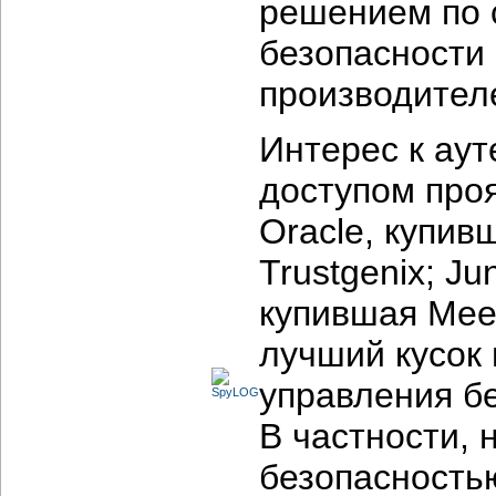
решением по 
безопасности
производител
Интерес к ау
доступом проя
Oracle, купив
Trustgenix; Ju
купившая Meet
лучший кусок 
управления бе
В частности, 
безопасностью