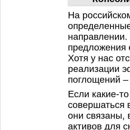
На российско
определенные
направлении.
предложения о
Хотя у нас от
реализации э
поглощений –
Если какие-то
совершаться 
они связаны, 
активов для 