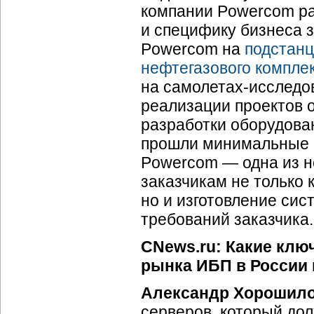
компании Powercom р
и специфику бизнеса з
Powercom на
подстанц
нефтегазового компле
на
самолетах-исследо
реализации проектов 
разработки оборудова
прошли минимальные с
Powercom — одна из н
заказчикам не только
но и изготовление сис
требований заказчика.
CNews.ru: Какие клю
рынка ИБП в России
Александр Хорошил
серверов, который дол