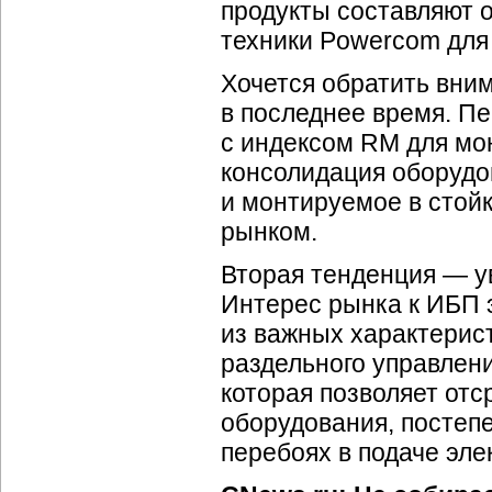
продукты составляют о
техники Powercom для 
Хочется обратить вни
в последнее время. П
с индексом RM для мон
консолидация оборудов
и монтируемое в стой
рынком.
Вторая тенденция — 
Интерес рынка к ИБП 
из важных характерист
раздельного управлени
которая позволяет отс
оборудования, постеп
перебоях в подаче эле