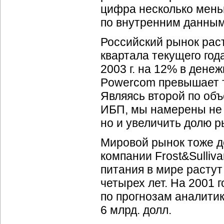
цифра несколько мень
по внутренним данным
Российский рынок раст
квартала текущего год
2003 г. на 12% в дене
Powercom превышает т
Являясь второй по об
ИБП, мы намерены не 
но и увеличить долю р
Мировой рынок тоже д
компании Frost&Sulliv
питания в мире расту
четырех лет. На 2001 г
по прогнозам аналити
6 млрд. долл.