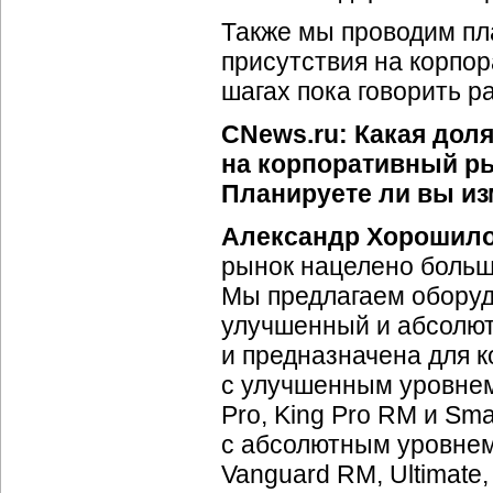
Также мы проводим пл
присутствия на корпо
шагах пока говорить р
CNews.ru: Какая дол
на корпоративный ры
Планируете ли вы из
Александр Хорошил
рынок нацелено больш
Мы предлагаем оборуд
улучшенный и абсолют
и предназначена для к
с улучшенным уровне
Pro, King Pro RM и Sma
с абсолютным уровнем
Vanguard RM, Ultimate