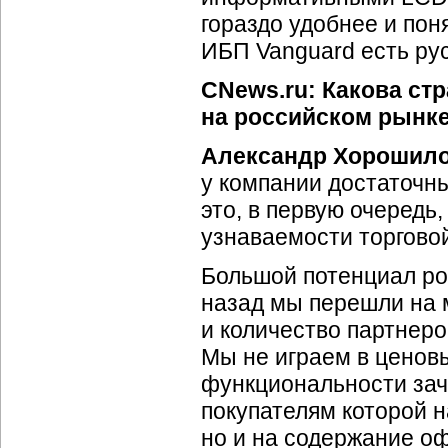
гораздо удобнее и пон
ИБП Vanguard есть р
CNews.ru: Какова ст
на российском рынке
Александр Хорошил
у компании достаточн
это, в первую очередь
узнаваемости торгово
Большой потенциал ро
назад мы перешли на 
и количество партнеро
Мы не играем в ценов
функциональности зач
покупателям которой н
но и на содержание о