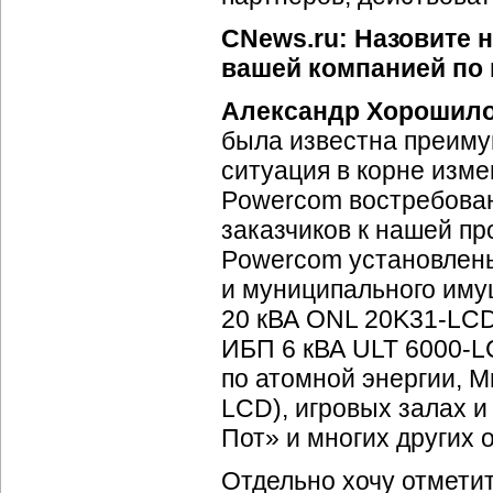
CNews.ru: Назовите 
вашей компанией по
Александр Хорошил
была известна преиму
ситуация в корне изм
Powercom востребован
заказчиков к нашей пр
Powercom установлены
и муниципального иму
20 кВА ONL 20K31-LCD
ИБП 6 кВА ULT 6000-L
по атомной энергии, 
LCD), игровых залах 
Пот» и многих других 
Отдельно хочу отметит