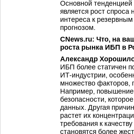
Основной тенденцией 
является рост спроса 
интереса к резервным
прогнозом.
CNews.ru: Что, на в
роста рынка ИБП в Р
Александр Хорошил
ИБП более статичен п
ИТ-индустрии
, особен
множество факторов, 
Например, повышение 
безопасности, которо
данных. Другая причи
растет их концентраци
требования к качеству
становятся более жес