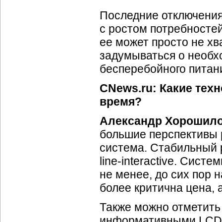
Последние отключения 
с ростом потребностей
ее может просто не хв
задумываться о необх
бесперебойного питан
CNews.ru: Какие тех
время?
Александр Хорошил
большие перспективы 
система. Стабильный 
line-interactive
. Систе
не менее, до сих пор 
более критична цена, 
Также можно отметить
информативными
LCD