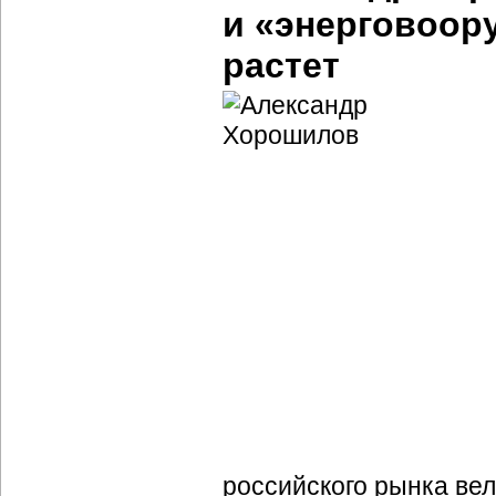
и «энерговоор
растет
российского рынка вел