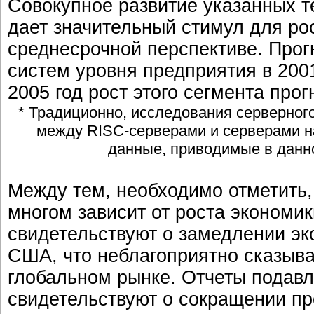
Совокупное развитие указанных т
дает значительный стимул для ро
среднесрочной перспективе. Про
систем уровня предприятия в 2001
2005 год рост этого сегмента про
* Традиционно, исследования серверног
между RISC-серверами и серверами на 
данные, приводимые в данно
Между тем, необходимо отметить,
многом зависит от роста экономи
свидетельствуют о замедлении эк
США, что неблагоприятно сказыва
глобальном рынке. Отчеты подав
свидетельствуют о сокращении п