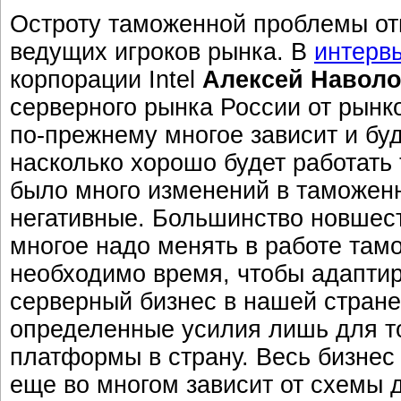
Остроту таможенной проблемы от
ведущих игроков рынка. В
интерв
корпорации Intel
Алексей Навол
серверного рынка России от рынк
по-прежнему многое зависит и буд
насколько хорошо будет работать
было много изменений в таможенн
негативные. Большинство новшест
многое надо менять в работе та
необходимо время, чтобы адаптиро
серверный бизнес в нашей стране
определенные усилия лишь для то
платформы в страну. Весь бизнес
еще во многом зависит от схемы д