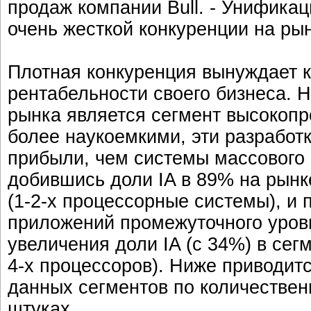
продаж компании Bull. - Унифика
очень жесткой конкуренции на рын
Плотная конкуренция вынуждает 
рентабельности своего бизнеса. 
рынка является сегмент высокопр
более наукоемкими, эти разработ
прибыли, чем системы массового 
добившись доли IA в 89% на рынк
(1-2-х процессорные системы), и
приложений промежуточного уровн
увеличения доли IA (с 34%) в се
4-х процессоров). Ниже приводи
данных сегментов по количестве
штуках.