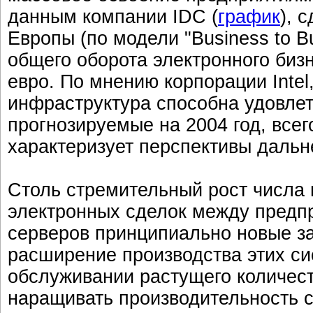
данным компании IDC (
график
), 
Европы (по модели "Business to Bu
общего оборота электронного бизн
евро. По мнению корпорации Inte
инфраструктура способна удовлет
прогнозируемые на 2004 год, всег
характеризует перспективы дальн
Столь стремительный рост числа 
электронных сделок между предпр
серверов принципиально новые за
расширение производства этих си
обслуживании растущего количес
наращивать производительность с