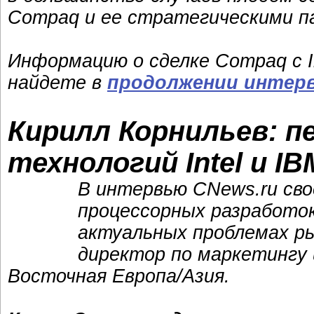
Compaq и ее стратегическими п
Информацию о сделке Compaq с I
найдете в
продолжении интер
Кирилл Корнильев: 
технологий Intel и IB
В интервью CNews.ru сво
процессорных разработок
актуальных проблемах ры
директор по маркетингу 
Восточная Европа/Азия.