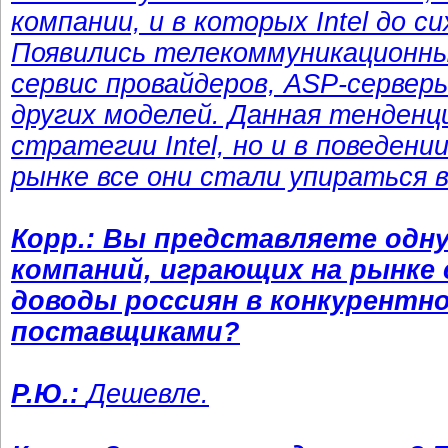
компании, и в которых Intel до с
Появились телекоммуникационны
сервис провайдеров, ASP-серверы
других моделей. Данная тенденц
стратегии Intel, но и в поведени
рынке все они стали упираться в
Корр.: Вы представляете одн
компаний, играющих на рынке
доводы россиян в конкурентно
поставщиками?
Р.Ю.:
Дешевле.