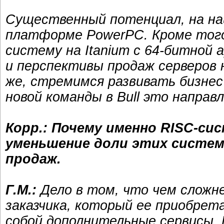
Существенный потенциал, на на
платформе PowerPC. Кроме того,
систему на Itanium с 64-битной
и перспективы продаж серверов н
же, стремимся развивать бизне
новой команды в Bull это направ
Корр.: Почему именно RISC-си
уменьшение доли этих систем 
продаж.
Г.М.:
Дело в том, что чем сложн
заказчика, который ее приобрет
собой дополнительные сервисы. 