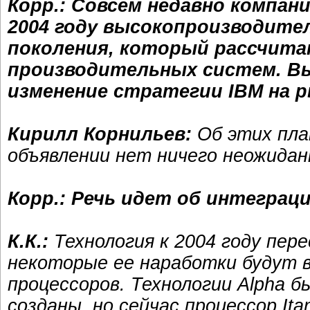
Корр.: Совсем недавно компания
2004 году высокопроизводител
поколения, который рассчита
производительных систем. Вы
изменение стратегии IBM на 
Кирилл Корнильев:
Об этих план
объявлении нет ничего неожидан
Корр.: Речь идет об интеграци
К.К.:
Технология к 2004 году пе
некоторые ее наработки будут вв
процессоров. Технологии Alpha б
созданы, но сейчас процессор Ita