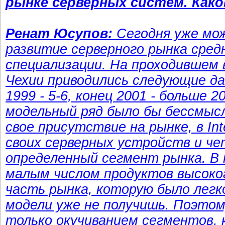
рынке серверных систем. Како
Ренат Юсупов:
Сегодня уже мо
развитие серверного рынка сред
специализации. На проходившем в 
Чехии приводились следующие дан
1999 - 5-6, конец 2001 - больше
модельный ряд было бы бессмыс
свое присутствие на рынке, в In
своих серверных устройств и че
определенный сегмент рынка. В п
малым числом продуктов высоко
часть рынка, которую было легк
модели уже не получишь. Поэтом
только окучиванием сегментов, 