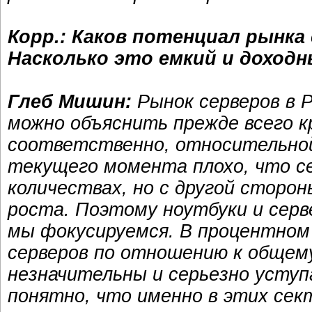
Корр.: Каков потенциал рынка
Насколько это емкий и доход
Глеб Мишин:
Рынок серверов в 
можно объяснить прежде всего к
соответственно, относительной
текущего момента плохо, что с
количествах, но с другой сторо
роста. Поэтому ноутбуки и серв
мы фокусируемся. В процентном
серверов по отношению к общему
незначительны и серьезно усту
понятно, что именно в этих сек