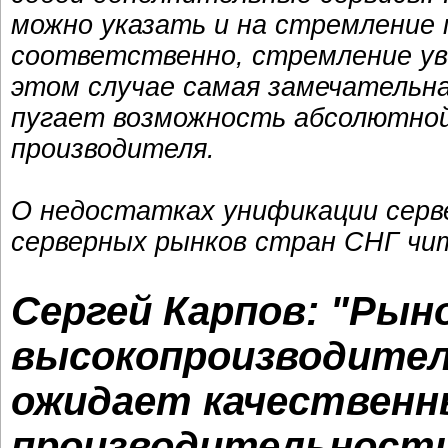
можно указать и на стремление п
соответственно, стремление ув
этом случае самая замечательна
пугает возможность абсолютной
производителя.
О недостатках унификации серв
серверных рынков стран СНГ ч
Сергей Карпов: "Рын
высокопроизводите
ожидает качественн
производительност