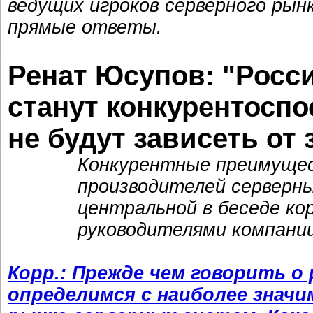
ведущих игроков серверного рын
прямые ответы.
Ренат Юсупов: "Росс
станут конкурентоспо
не будут зависеть от
Конкурентные преимущес
производителей серверн
центральной в беседе ко
руководителями компании
Корр.: Прежде чем говорить о
определимся с наиболее знач