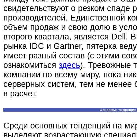
свидетельствуют о резком спаде
производителей. Единственной ко
объем продаж и свою долю в усл
второго квартала, является Dell.
рынка IDC и Gartner, пятерка ве
имеет разный состав (с этими с
ознакомиться
здесь
). Тревожные 
компании по всему миру, пока ник
серверных систем, тем не менее 
в расчет.
Основные тенденции 
Среди основных тенденций на ми
выделяют возрастающую специал