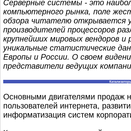
Серверные системы - это наибо
компьютерного рынка, поле жест
обзора читателю открывается 
производителей процессоров раз
крупнейших мировых вендоров и 
уникальные статистические да
Европы и России. О своем виден
представители ведущих компани
Катализатор
Основными двигателями продаж н
пользователей интернета, развити
информатизация систем корпорати