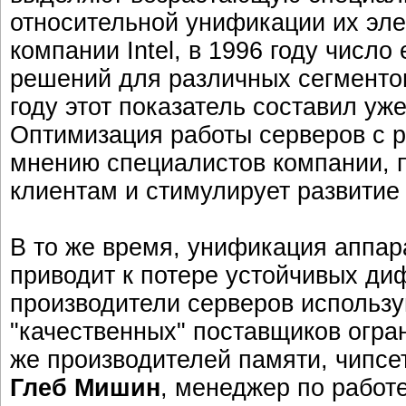
относительной унификации их эле
компании Intel, в 1996 году числ
решений для различных сегменто
году этот показатель составил уже 
Оптимизация работы серверов с 
мнению специалистов компании, 
клиентам и стимулирует развитие 
В то же время, унификация аппар
приводит к потере устойчивых д
производители серверов использу
"качественных" поставщиков огран
же производителей памяти, чипсето
Глеб Мишин
, менеджер по работ