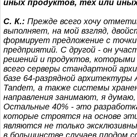
иных продуктов, тех или иных
С. К.:
Прежде всего хочу отмети
выполняет, на мой взгляд, двой
формирует предложение с точки 
предприятий. С другой - он уча
решений и продуктов, которыми
всего серверы стандартной архи
базе 64-разрядной архитектуры 
Tandem, а также системы хране
направления занимают, я думаю,
Остальные 40% - это разработка
которые строятся на основе эт
являются не только эксклюзивны
в большинстве случаев плодом с