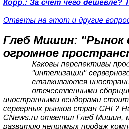
Корр.: За счет чего дешевле? 
Ответы на этот и другие вопр
Глеб Мишин: "Рынок 
огромное пространс
Каковы перспективы прод
"интелизации" серверног
сталкиваются иностранн
отечественными сборщик
иностранными вендорами стоит
серверных рынков стран СНГ? На
CNews.ru ответил Глеб Мишин, 
развитию непрямых продаж компа