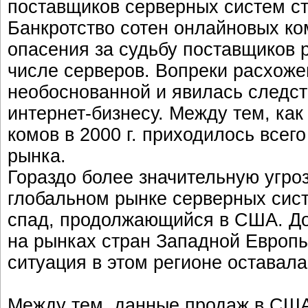
поставщиков серверных систем ст
Банкротство сотен онлайновых к
опасения за судьбу поставщиков 
числе серверов. Вопреки расхоже
необоснованной и явилась следст
интернет-бизнесу. Между тем, как
комов в 2000 г. приходилось всег
рынка.
Гораздо более значительную угр
глобальном рынке серверных сис
спад, продолжающийся в США. До 
на рынках стран Западной Европ
ситуация в этом регионе оставала
Между тем, данные продаж в США