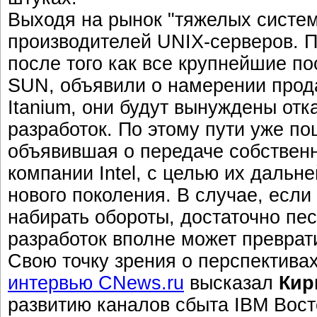
Выходя на рынок "тяжелых систем"
производителей UNIX-серверов. П
после того как все крупнейшие п
SUN, объявили о намерении прод
Itanium, они будут вынуждены от
разработок. По этому пути уже п
объявившая о передаче собствен
компании Intel, с целью их дальн
нового поколения. В случае, если
набирать обороты, достаточно пе
разработок вполне может преврати
Свою точку зрения о перспектив
интервью CNews.ru
высказал
Кир
развитию каналов сбыта IBM Вост