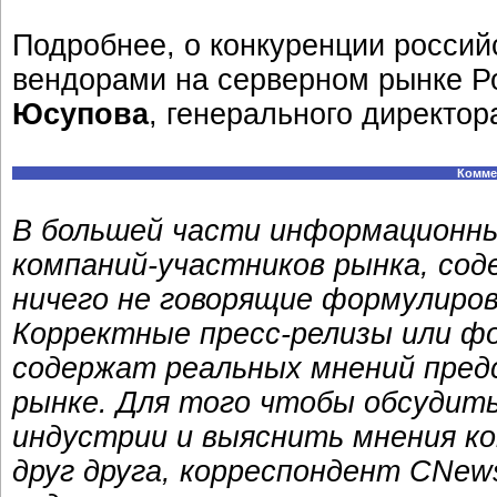
Подробнее, о конкуренции росси
вендорами на серверном рынке Р
Юсупова
, генерального директор
Комме
В большей части информационн
компаний-участников рынка, сод
ничего не говорящие формулиров
Корректные пресс-релизы или ф
содержат реальных мнений пред
рынке. Для того чтобы обсудит
индустрии и выяснить мнения ко
друг друга, корреспондент CNew