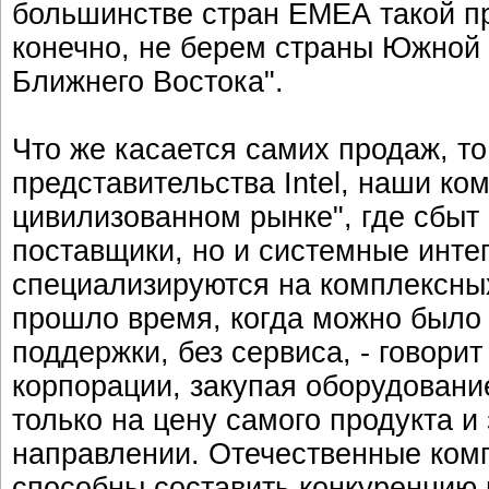
большинстве стран ЕМЕА такой пр
конечно, не берем страны Южной 
Ближнего Востока".
Что же касается самих продаж, то
представительства Intel, наши к
цивилизованном рынке", где сбыт
поставщики, но и системные интег
специализируются на комплексны
прошло время, когда можно было 
поддержки, без сервиса, - говори
корпорации, закупая оборудование,
только на цену самого продукта 
направлении. Отечественные ком
способны составить конкуренцию