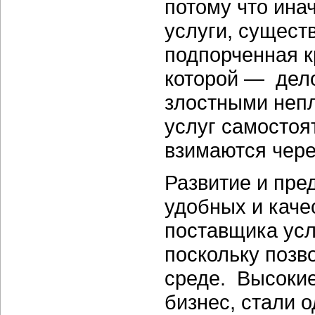
потому что ина
услуги, сущес
подпорченная к
которой — дело
злостными неп
услуг самостоя
взимаются чере
Развитие и пре
удобных и каче
поставщика усл
поскольку позв
среде. Высокие
бизнес, стали 