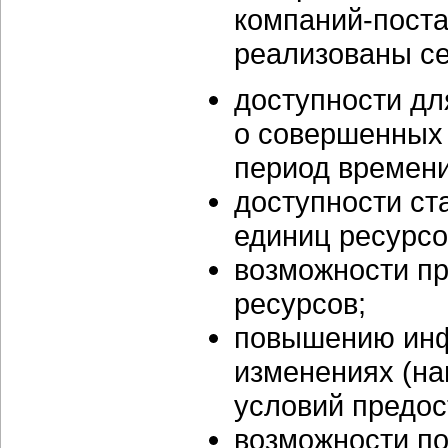
компаний-поста
реализованы с
доступности дл
о совершенных
период времени
доступности ст
единиц ресурсов
возможности пр
ресурсов;
повышению инф
изменениях (на
условий предос
возможности по