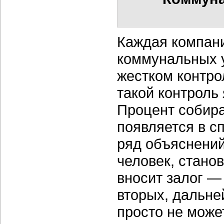
Каждая компан
коммунальных у
жестком контро
такой контроль
Процент собира
появляется в с
ряд объяснений
человек, стано
вносит залог —
вторых, дальн
просто не може