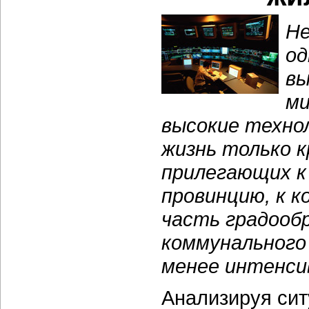
Не
од
вы
ми
высокие техно
жизнь только 
прилегающих к 
провинцию, к 
часть градооб
коммунального
менее интенси
Анализируя си