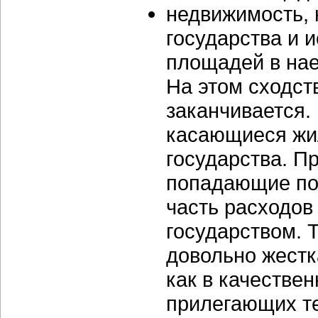
недвижимость, 
государства и 
площадей в на
На этом сходст
заканчивается.
касающиеся жи
государства. П
попадающие по
часть расходов
государством. 
довольно жест
как в качестве
прилегающих те