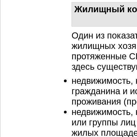
Жилищный ком
Один из показ
жилищных хозя
протяженные СШ
здесь существу
недвижимость, 
гражданина и и
проживания (пр
недвижимость, 
или группы лиц
жилых площаде