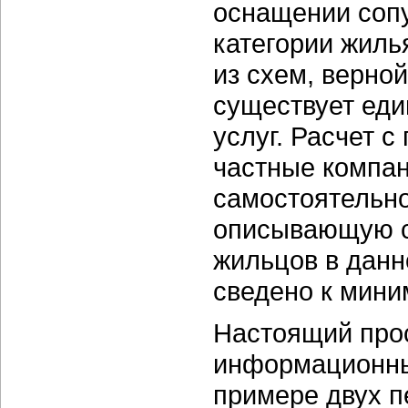
оснащении сопу
категории жилья
из схем, верно
существует еди
услуг. Расчет 
частные компан
самостоятельно
описывающую с
жильцов в данн
сведено к мини
Настоящий про
информационны
примере двух 