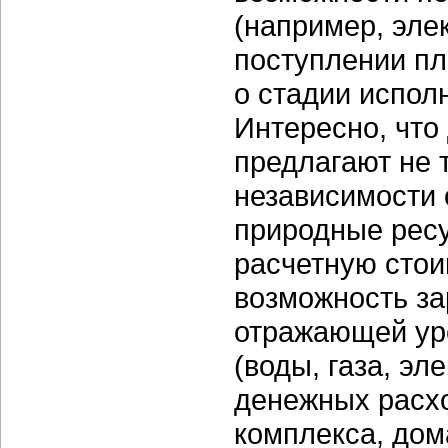
(например, эле
поступлении пл
о стадии испол
Интересно, что
предлагают не 
независимости 
природные ресу
расчетную стои
возможность за
отражающей ур
(воды, газа, эл
денежных расхо
комплекса, дом