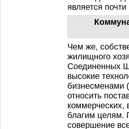
является почти
Коммуна
Чем же, собств
жилищного хозя
Соединенных Шт
высокие технол
бизнесменами (
относить поста
коммерческих, в
благим целям.
совершение все