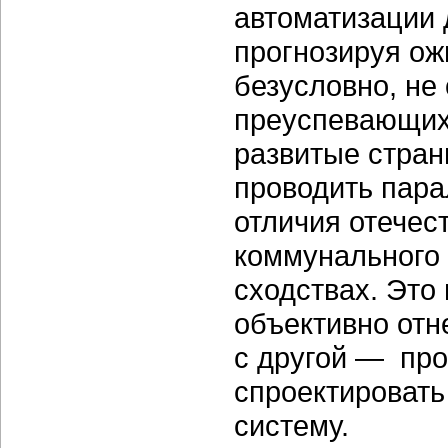
автоматизации 
прогнозируя ож
безусловно, не
преуспевающих
развитые стран
проводить пара
отличия отечес
коммунального 
сходствах. Это 
объективно отн
с другой — про
спроектировать
систему.