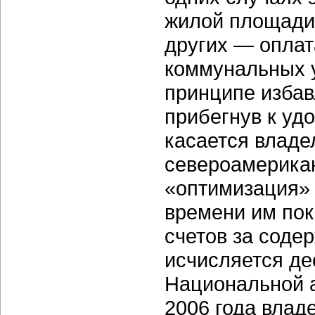
жилой площади
других — оплат
коммунальных у
принципе избав
прибегнув к уд
касается владе
североамерикан
«оптимизация» 
времени им пок
счетов за соде
исчисляется де
Национальной а
2006 года влад