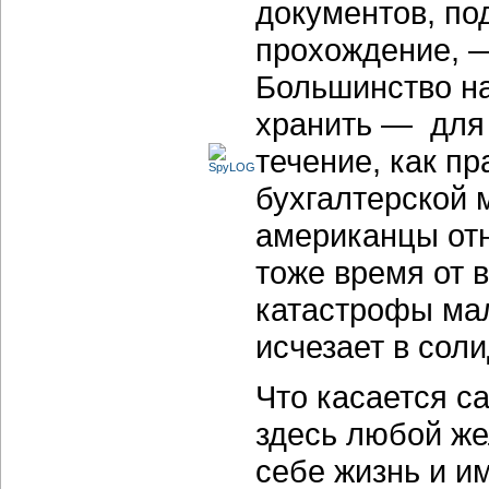
документов, п
прохождение, —
Большинство н
хранить — для
течение, как пр
бухгалтерской 
американцы от
тоже время от 
катастрофы мал
исчезает в сол
Что касается са
здесь любой ж
себе жизнь и и