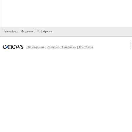
Техноблог
|
Форумы
|
ТВ
|
Архив
Об издании
|
Реклама
|
Вакансии
|
Контакты