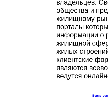
владельцев. Св
общества и пре
жилищному рын
порталы которы
информации о р
жилищной сфере
жилых строений
клиентские фо
являются всев
ведутся онлайн
Вернуться