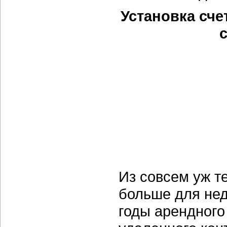
Установка сче
Из совсем уж т
больше для нед
годы арендного