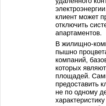
удаленного кон
электроэнергии
клиент может п
отключить сист
апартаментов.
В жилищно-ком
пышно процвет
компаний, базо
которых являю
площадей. Сам
предоставить к
не по одному д
характеристику