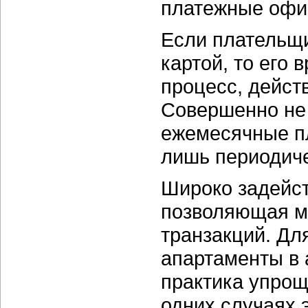
платежные офис
Если плательщи
картой, то его 
процесс, дейст
Совершенно не 
ежемесячные пл
лишь периодиче
Широко задейст
позволяющая м
транзакций. Д
апартаменты в 
практика упрощ
одних случаях 