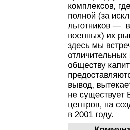
комплексов, где
полной (за иск
льготников — в
военных) их ры
здесь мы встре
отличительных 
обществу капи
предоставляютс
вывод, вытекае
не существует
центров, на со
в 2001 году.
Коммуна