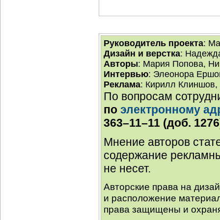
Руководитель проекта
: М
Дизайн и верстка
: Надежд
Авторы
: Мария Попова, Н
Интервью
: Элеонора Ершо
Реклама
: Кирилл Клиншов,
По вопросам сотрудн
по
электронному ад
363–11–11 (доб. 1276
Мнение авторов стате
содержание рекламны
не несет.
Авторские права на диза
и расположение материал
права защищены и охраня