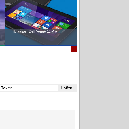
Планшет Dell Venue 11 Pro
Пора выбирать Fujitsu!