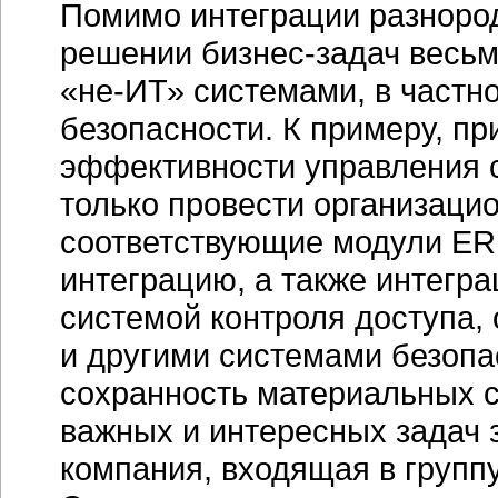
Помимо интеграции разнор
решении
бизнес-задач
весьма
«не-ИТ»
системами, в частно
безопасности. К примеру, п
эффективности управления 
только провести организаци
соответствующие модули
ER
интеграцию, а также интегр
системой контроля доступа,
и другими системами безопа
сохранность материальных с
важных и интересных задач
компания, входящая в груп