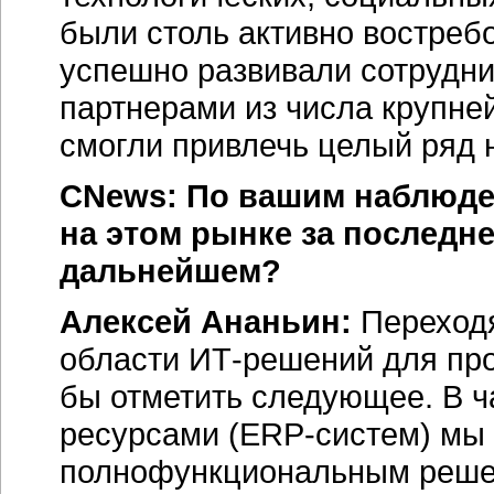
были столь активно востреб
успешно развивали сотрудн
партнерами из числа крупн
смогли привлечь целый ряд 
CNews: По вашим наблюде
на этом рынке за последне
дальнейшем?
Алексей Ананьин:
Переходя
области
ИТ-решений
для пр
бы отметить следующее. В ч
ресурсами
(ERP-систем)
мы 
полнофункциональным реше