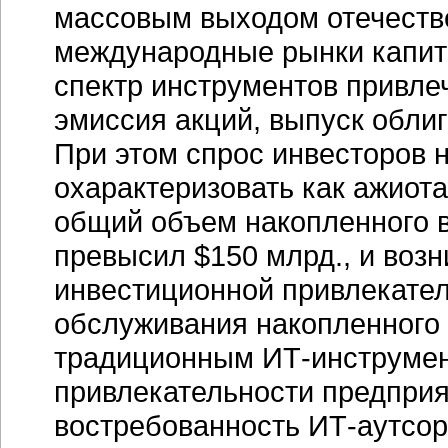
массовым выходом отечест
международные рынки капита
спектр инструментов привле
эмиссия акций, выпуск облиг
При этом спрос инвесторов 
охарактеризовать как ажиота
общий объем накопленного в
превысил $150 млрд., и воз
инвестиционной привлекате
обслуживания накопленного 
традиционным
ИТ-инструме
привлекательности предпри
востребованность
ИТ-аутсор