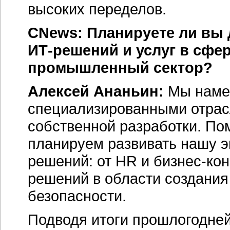
высоких переделов.
CNews: Планируете ли вы
ИТ-решений
и услуг в сфе
промышленный сектор?
Алексей Ананьин:
Мы намер
специализированными отра
собственной разработки. По
планируем развивать нашу э
решений: от HR и
бизнес-кон
решений в области создани
безопасности.
Подводя итоги прошлогодней 