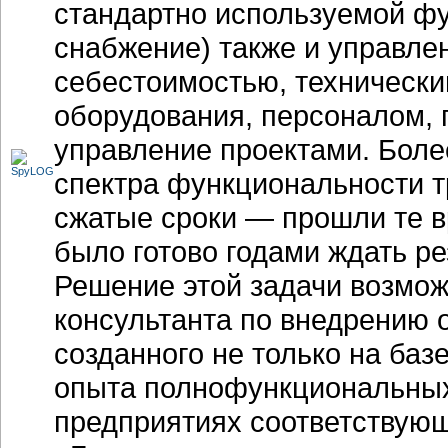
стандартно используемой фу
снабжение) также и управле
себестоимостью, техническ
оборудования, персоналом,
управление проектами. Более
спектра функциональности т
сжатые сроки — прошли те в
было готово годами ждать ре
Решение этой задачи возмож
консультанта по внедрению о
созданного не только на баз
опыта полнофункциональных
предприятиях соответствующ