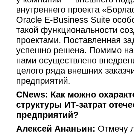
внутреннего проекта «Борл
Oracle E-Business Suite ос
такой функциональности соз
проектами. Поставленная за
успешно решена. Помимо наше
нами осуществлено внедрен
целого ряда внешних заказ
предприятий.
CNews: Как можно охаракт
структуры
ИТ-затрат
отече
предприятий?
Алексей Ананьин:
Отмечу л