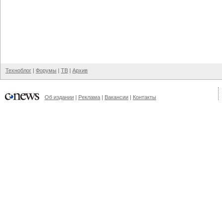
Техноблог
|
Форумы
|
ТВ
|
Архив
Об издании
|
Реклама
|
Вакансии
|
Контакты