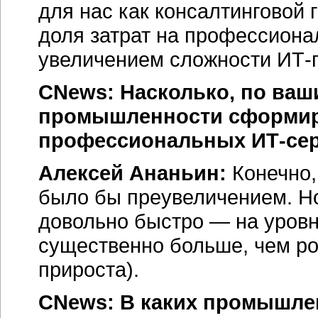
для нас как консалтинговой
доля затрат на профессионал
увеличением сложности ИТ-п
CNews: Насколько, по ваш
промышленности сформир
профессиональных
ИТ-се
Алексей Ананьин:
Конечно,
было бы преувеличением. Но
довольно быстро — на уров
существенно больше, чем р
прироста).
CNews: В каких промышле