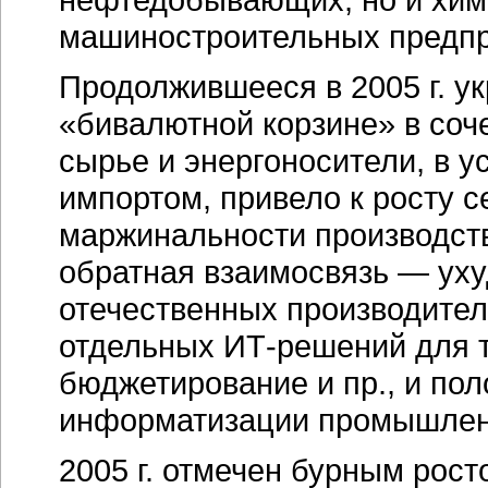
машиностроительных предпр
Продолжившееся в 2005 г. ук
«бивалютной корзине» в соч
сырье и энергоносители, в у
импортом, привело к росту 
маржинальности производств
обратная взаимосвязь — ух
отечественных производите
отдельных
ИТ-решений
для т
бюджетирование и пр., и по
информатизации промышлен
2005 г. отмечен бурным рост