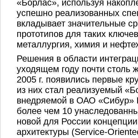
«Борлас», используя накопл
успешно реализованных сп
вкладывает значительные ср
прототипов для таких ключе
металлургия, химия и нефте
Решения в области интегра
уходящем году почти столь 
2005 г. появились первые кр
из них стал реализуемый «Б
внедряемой в ОАО «Сибур»
более чем 10 унаследованн
новой для России концепци
архитектуры (
Service-Oriente