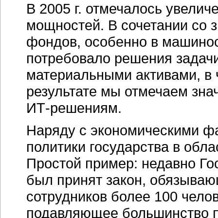
В 2005 г. отмечалось увелич
мощностей. В сочетании со 
фондов, особенно в машинос
потребовало решения задачи 
материальными активами, в 
результате мы отмечаем зна
ИТ-решениям
.
Наряду с экономическими фа
политики государства в обл
Простой пример: недавно Го
был принят закон, обязываю
сотрудников более 100 челов
подавляющее большинство 