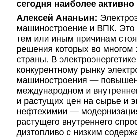
сегодня наиболее активно
Алексей Ананьин:
Электроэ
машиностроение и ВПК. Это 
тем или иным причинам стоя
решения которых во многом 
страны. В электроэнергетике
конкурентному рынку электр
машиностроения — повышени
международном и внутренне
и растущих цен на сырье и 
нефтехимии — модернизация
растущего внутреннего спро
дизтопливо с низким содерж