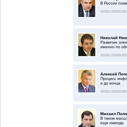
В России появ
читать полное ин
Николай Ник
Развитие элек
именно по об
читать полное ин
Алексей Поп
Процесс инфо
и до конца
читать полное ин
Михаил Попо
В таком масш
еще никогда