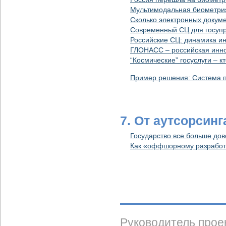
Мультимодальная биометри
Сколько электронных докум
Современный СЦ для госупр
Российские СЦ: динамика и
ГЛОНАСС – российская инно
“Космические” госуслуги – 
Пример решения: Система 
7. От аутсорсинг
Государство все больше д
Как «оффшорному разработч
Руководитель прое