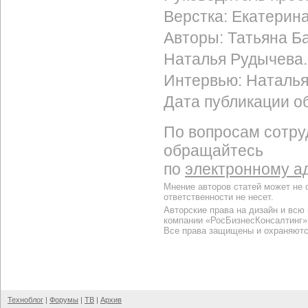
Верстка: Екатерин
Авторы: Татьяна Ба
Наталья Рудычева.
Интервью: Наталь
Дата публикации об
По вопросам сотру
обращайтесь
по
электронному а
Мнение авторов статей может не 
ответственности не несет.
Авторские права на дизайн и всю
компании «РосБизнесКонсалтинг»
Все права защищены и охраняютс
Техноблог
|
Форумы
|
ТВ
|
Архив