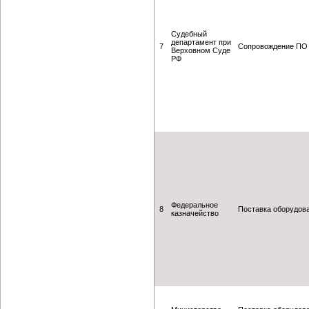
Судебный
департамент при
7
Сопровождение ПО
Верховном Суде
РФ
Федеральное
8
Поставка оборудов
казначейство