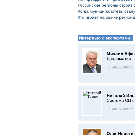
Российские регионы строят 
Когда муниципалитеты стан
Кто играет на рынке регио
Интервью с экспертами
Михаил Афан
Дипломатия –
читать полное ин
Николай Иль
Система СЦ с
читать полное ин
Олег Нерети