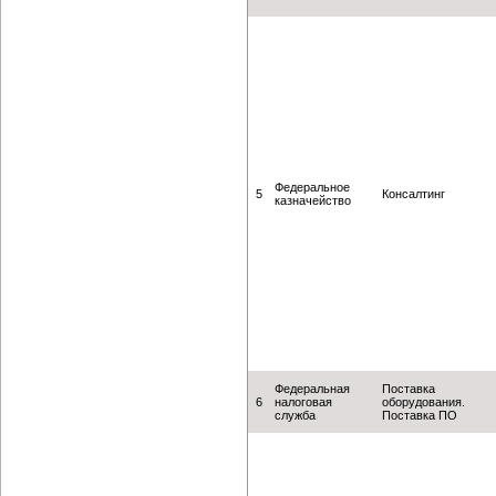
Федеральное
5
Консалтинг
казначейство
Федеральная
Поставка
6
налоговая
оборудования.
служба
Поставка ПО